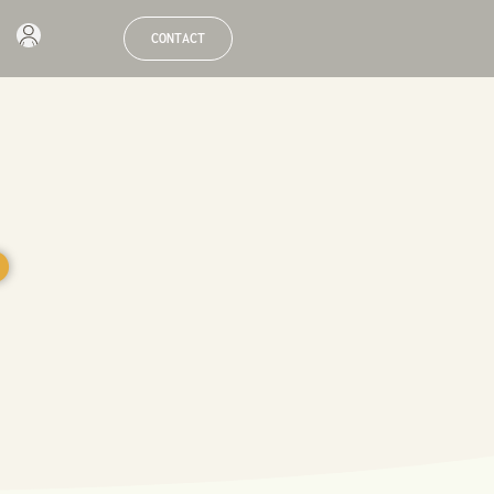
CONTACT
●