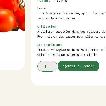
Format :
280 g
Les +
– La tomate cerise séchée, qui offre une 
tout au long de l’année.
Utilisation
À utiliser égouttées dans des salades, de
Pour relever des sauces pour pâtes ou des
Les ingrédients
Tomates
ciliegino
séchées 75 %, huile de t
Origine des tomates cerises : Sicile.
Ajouter au panier