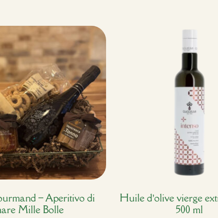
ourmand – Aperitivo di
Huile d’olive vierge ext
are Mille Bolle
500 ml