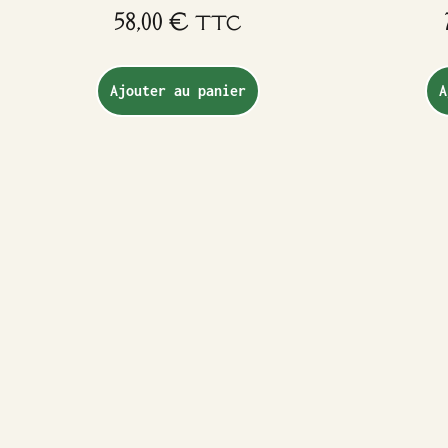
58,00
€
TTC
Ajouter au panier
A