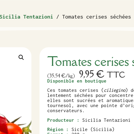
Sicilia Tentazioni
/ Tomates cerises séchées
Tomates cerises 
9,95
€
TTC
(35,54 €/kg)
Disponible en boutique
Ces tomates cerises (
ciliegino
) d
lentement séchées pour concentre
elles sont sucrées et aromatique
tournesol, avec une pointe d’ori
conservateurs.
Producteur :
Sicilia Tentazioni
Région :
Sicile (Sicilia)