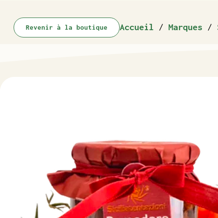
Accueil
/
Marques
/
Revenir à la boutique