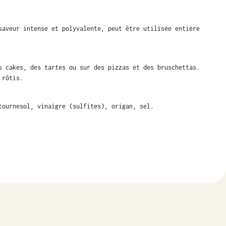
saveur intense et polyvalente, peut être utilisée entière
s cakes, des tartes ou sur des pizzas et des bruschettas.
 rôtis.
ournesol, vinaigre (sulfites), origan, sel.