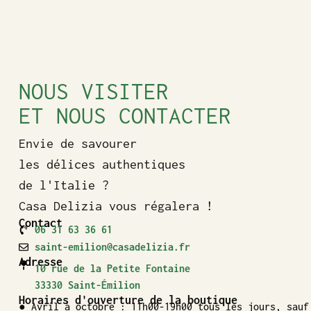
NOUS VISITER
ET NOUS CONTACTER
Envie de savourer
les délices authentiques
de l'Italie ?
Casa Delizia vous régalera !
Contact
06 31 63 36 61
saint-emilion@casadelizia.fr
Adresse
10 rue de la Petite Fontaine
33330 Saint-Émilion
Horaires d'ouverture de la boutique
● Avril à octobre : 11h00-19h00 tous les jours, sauf