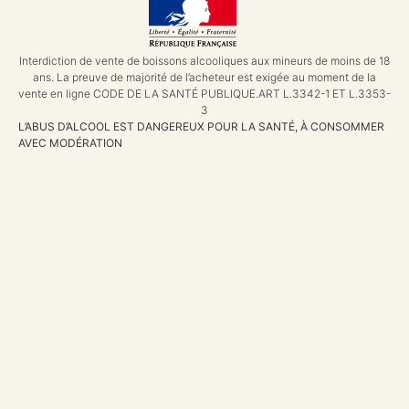
Interdiction de vente de boissons alcooliques aux mineurs de moins de 18
ans. La preuve de majorité de l’acheteur est exigée au moment de la
vente en ligne CODE DE LA SANTÉ PUBLIQUE.ART L.3342-1 ET L.3353-
3
L’ABUS D’ALCOOL EST DANGEREUX POUR LA SANTÉ, À CONSOMMER
AVEC MODÉRATION