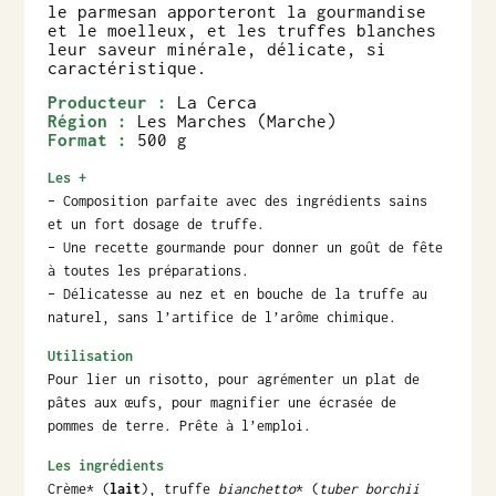
le parmesan apporteront la gourmandise
et le moelleux, et les truffes blanches
leur saveur minérale, délicate, si
caractéristique.
Producteur :
La Cerca
Région :
Les Marches (Marche)
Format :
500 g
Les +
– Composition parfaite avec des ingrédients sains
et un fort dosage de truffe.
– Une recette gourmande pour donner un goût de fête
à toutes les préparations.
– Délicatesse au nez et en bouche de la truffe au
naturel, sans l’artifice de l’arôme chimique.
Utilisation
Pour lier un risotto, pour agrémenter un plat de
pâtes aux œufs, pour magnifier une écrasée de
pommes de terre. Prête à l’emploi.
Les ingrédients
Crème* (
lait
), truffe
bianchetto
* (
tuber borchii