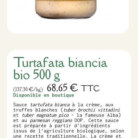
Turtafata biancia
bio 500 g
68,65
€
TTC
(137,30 €/kg)
Disponible en boutique
Sauce
tartufata bianca
à la crème, aux
truffes blanches (
tuber brochii vittadini
et
tuber magnatum pico
– la fameuse Alba)
et au
parmesan reggiano
DOP. Cette sauce
est préparée à partir d’ingrédients
issus de l’agriculture biologique, selon
une recette traditionnelle. La crème et