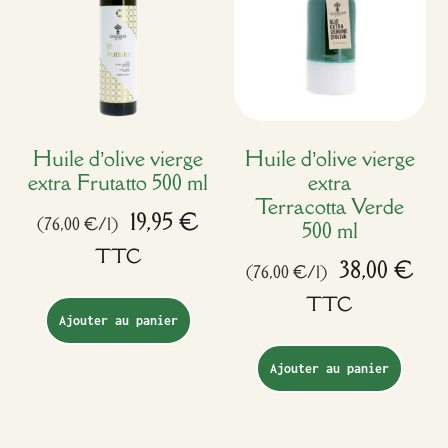
Huile d’olive vierge
Huile d’olive vierge
extra Frutatto 500 ml
extra
Terracotta Verde
19,95
€
(76,00 €/l)
500 ml
TTC
38,00
€
(76,00 €/l)
TTC
Ajouter au panier
Ajouter au panier