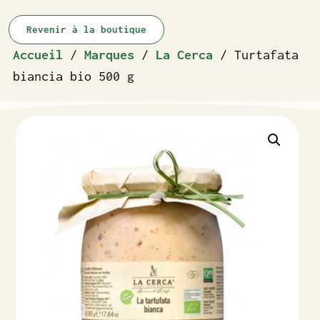
Revenir à la boutique
Accueil
/
Marques
/
La Cerca
/ Turtafata
biancia bio 500 g