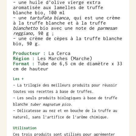
– une huile d’olive vierge extra
aromatisée aux lamelles de truffe
blanche bio, 100 ml
– une
tartufata bianca
, qui est une crème
à la truffe blanche et à la truffe
bianchetto
bio avec une note de
parmesan
reggiano
, 90 g ;
– une crème de cèpes à la truffe blanche
bio, 90 g.
Producteur :
La Cerca
Région :
Les Marches (Marche)
Format :
Tube de 6,5 cm de diamètre x 33
cm de hauteur
Les +
– La trilogie des meilleurs produits pour réussir
toutes vos recettes à base de truffes.
– Les seuls produits biologiques à base de truffe
blanche
tuber magnatum pico
.
– Délicatesse au nez et en bouche de la truffe au
naturel, sans l’artifice de l’arôme chimique.
Utilisation
Ces trois produits sont utilisés pour agrémenter