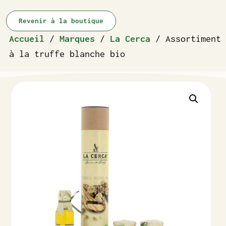
Revenir à la boutique
Accueil
/
Marques
/
La Cerca
/ Assortiment
à la truffe blanche bio