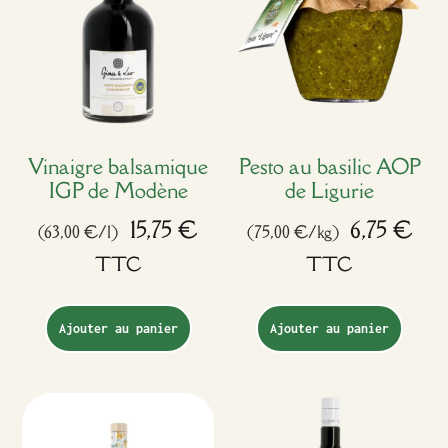
Vinaigre balsamique
Pesto au basilic AOP
IGP de Modène
de Ligurie
15,75
€
6,75
€
(63,00 €/l)
(75,00 €/kg)
TTC
TTC
Ajouter au panier
Ajouter au panier