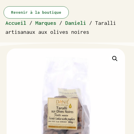
Revenir à la boutique
Accueil
/
Marques
/
Danieli
/ Taralli
artisanaux aux olives noires