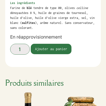
Les ingrédients
Farine de
blé
tendre de type 00, olives
celline
dénoyautées 8 %, huile de graines de tournesol,
huile d’olive, huile d’olive vierge extra, sel, vin
blanc (
sulfites
), arôme naturel. Sans conservateur,
sans colorant.
En réapprovisionnement
Ajouter au panier
Produits similaires