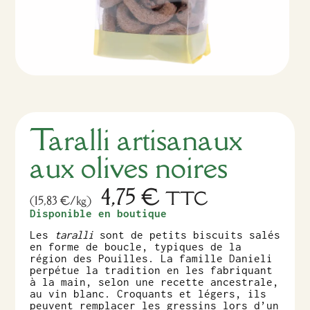
Taralli artisanaux
aux olives noires
4,75
€
TTC
(15,83 €/kg)
Disponible en boutique
Les
taralli
sont de petits biscuits salés
en forme de boucle, typiques de la
région des Pouilles. La famille Danieli
perpétue la tradition en les fabriquant
à la main, selon une recette ancestrale,
au vin blanc. Croquants et légers, ils
peuvent remplacer les gressins lors d’un