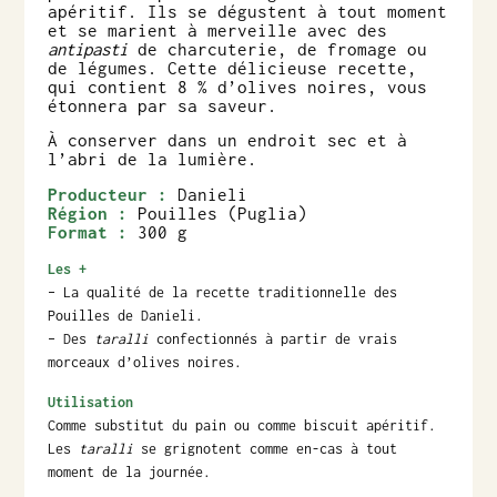
apéritif. Ils se dégustent à tout moment
et se marient à merveille avec des
antipasti
de charcuterie, de fromage ou
de légumes. Cette délicieuse recette,
qui contient 8 % d’olives noires, vous
étonnera par sa saveur.
À conserver dans un endroit sec et à
l’abri de la lumière.
Producteur :
Danieli
Région :
Pouilles (Puglia)
Format :
300 g
Les +
– La qualité de la recette traditionnelle des
Pouilles de Danieli.
– Des
taralli
confectionnés à partir de vrais
morceaux d’olives noires.
Utilisation
Comme substitut du pain ou comme biscuit apéritif.
Les
taralli
se grignotent comme en-cas à tout
moment de la journée.