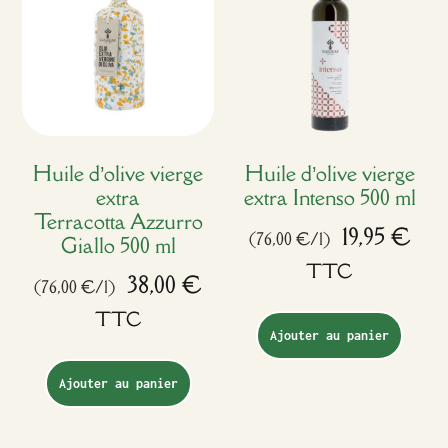
Huile d’olive vierge
Huile d’olive vierge
extra
extra Intenso 500 ml
Terracotta Azzurro
19,95
€
(76,00 €/l)
Giallo 500 ml
TTC
38,00
€
(76,00 €/l)
TTC
Ajouter au panier
Ajouter au panier