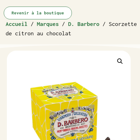
Revenir à la boutique
Accueil
/
Marques
/
D. Barbero
/ Scorzette
de citron au chocolat