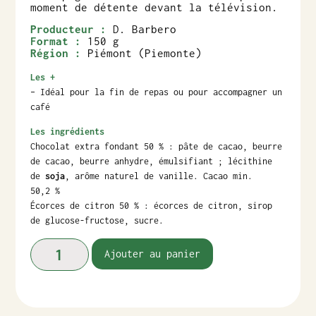
moment de détente devant la télévision.
Producteur :
D. Barbero
Format :
150 g
Région :
Piémont (Piemonte)
Les +
– Idéal pour la fin de repas ou pour accompagner un
café
Les ingrédients
Chocolat extra fondant 50 % : pâte de cacao, beurre
de cacao, beurre anhydre, émulsifiant ; lécithine
de
soja
, arôme naturel de vanille. Cacao min.
50,2 %
Écorces de citron 50 % : écorces de citron, sirop
de glucose-fructose, sucre.
Ajouter au panier