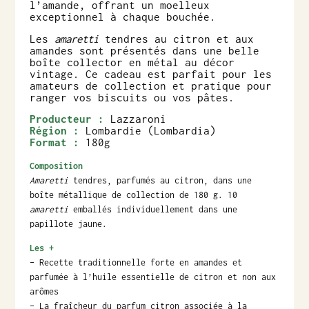
l’amande, offrant un moelleux
exceptionnel à chaque bouchée.
Les
amaretti
tendres au citron et aux
amandes sont présentés dans une belle
boîte collector en métal au décor
vintage. Ce cadeau est parfait pour les
amateurs de collection et pratique pour
ranger vos biscuits ou vos pâtes.
Producteur :
Lazzaroni
Région :
Lombardie (Lombardia)
Format :
180g
Composition
Amaretti
tendres, parfumés au citron, dans une
boîte métallique de collection de 180 g. 10
amaretti
emballés individuellement dans une
papillote jaune.
Les +
– Recette traditionnelle forte en amandes et
parfumée à l’huile essentielle de citron et non aux
arômes
– La fraîcheur du parfum citron associée à la