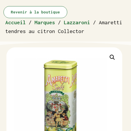
Revenir à la boutique
Accueil
/
Marques
/
Lazzaroni
/ Amaretti
tendres au citron Collector