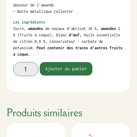
douceur de l’amande
– Boîte métallique Collector
Les ingrédients
Sucre,
amandes
de noyaux d’abricot 36 %,
amandes
2
% (fruits à coque), blanc
d’œuf,
huile essentielle
de citron 0,8 %, conservateur : sorbate de
potassium.
Peut contenir des traces d’autres fruits
à coque.
Ajouter au panier
Produits similaires