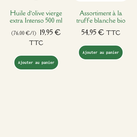
Huile d’olive vierge
Assortiment à la
extra Intenso 500 ml
truffe blanche bio
19,95
€
54,95
€
TTC
(76,00 €/l)
TTC
Ajouter au panier
Ajouter au panier