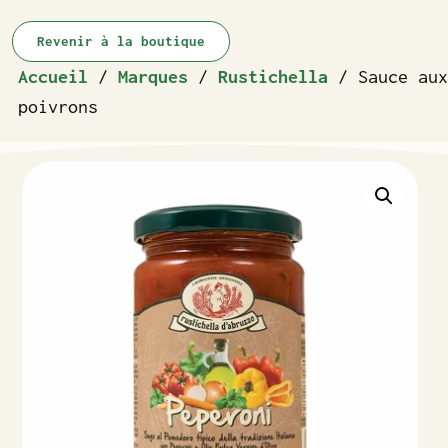
Revenir à la boutique
Accueil
/
Marques
/
Rustichella
/ Sauce aux
poivrons