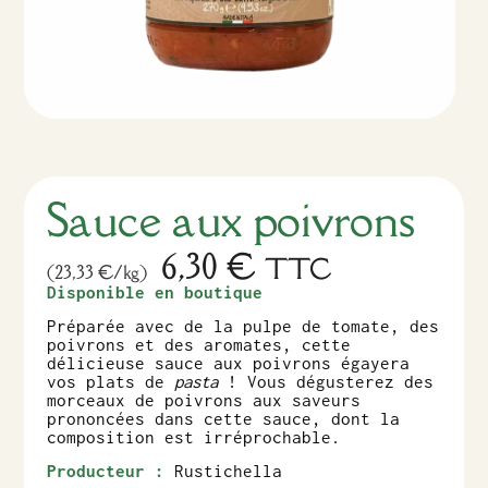
Sauce aux poivrons
6,30
€
TTC
(23,33 €/kg)
Disponible en boutique
Préparée avec de la pulpe de tomate, des
poivrons et des aromates, cette
délicieuse sauce aux poivrons égayera
vos plats de
pasta
! Vous dégusterez des
morceaux de poivrons aux saveurs
prononcées dans cette sauce, dont la
composition est irréprochable.
Producteur :
Rustichella