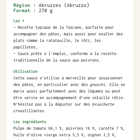
Région :
Abruzzes (Abruzzo)
Format :
270 g
Les +
– Recette typique de la Toscane, parfaite pour
accompagner des pâtes, mais aussi pour exalter des
plats comme la ratatouille, le rôti, les
papillotes…
– Sauce prête à l’emploi, conforme à la recette
traditionnelle de la sauce aux poivrons.
Utilisation
Cette sauce s’utilise à merveille pour assaisonner
des pâtes, en particulier avec des
gnocchi
. Elle se
marie aussi parfaitement avec des légumes ou peut
être servie en accompagnement d’une volaille rôtie.
N’hésitez pas à la déguster sur des
bruschette
croustillantes.
Les ingrédients
Pulpe de tomate 66,1 %, poivrons 16 %, carotte 7 %,
huile d’olive vierge extra 5,5 %, oignon 3,5 %,