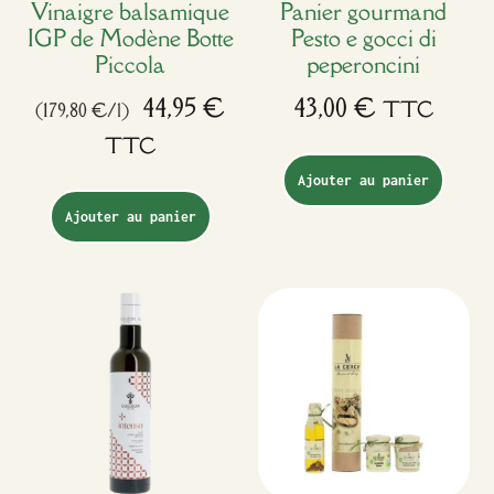
Vinaigre balsamique
Panier gourmand
IGP de Modène Botte
Pesto e gocci di
Piccola
peperoncini
44,95
€
43,00
€
TTC
(179,80 €/l)
TTC
Ajouter au panier
Ajouter au panier