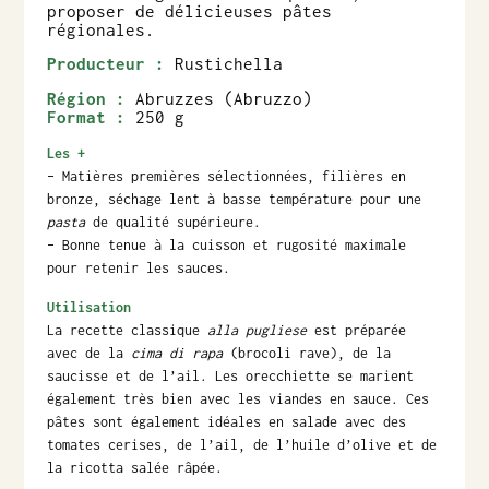
proposer de délicieuses pâtes
régionales.
Producteur :
Rustichella
Région :
Abruzzes (Abruzzo)
Format :
250 g
Les +
– Matières premières sélectionnées, filières en
bronze, séchage lent à basse température pour une
pasta
de qualité supérieure.
– Bonne tenue à la cuisson et rugosité maximale
pour retenir les sauces.
Utilisation
La recette classique
alla pugliese
est préparée
avec de la
cima di rapa
(brocoli rave), de la
saucisse et de l’ail. Les orecchiette se marient
également très bien avec les viandes en sauce. Ces
pâtes sont également idéales en salade avec des
tomates cerises, de l’ail, de l’huile d’olive et de
la ricotta salée râpée.