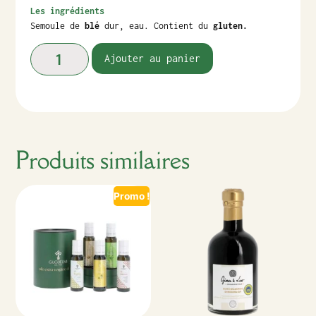
Les ingrédients
Semoule de
blé
dur, eau. Contient du
gluten.
Ajouter au panier
Produits similaires
Promo !