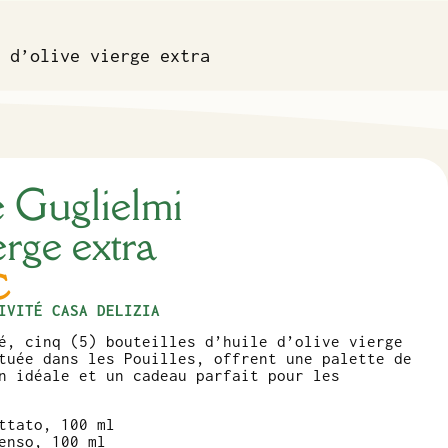
 d’olive vierge extra
e Guglielmi
erge extra
€
IVITÉ CASA DELIZIA
é, cinq (5) bouteilles d’huile d’olive vierge
tuée dans les Pouilles, offrent une palette de
n idéale et un cadeau parfait pour les
ttato, 100 ml
enso, 100 ml