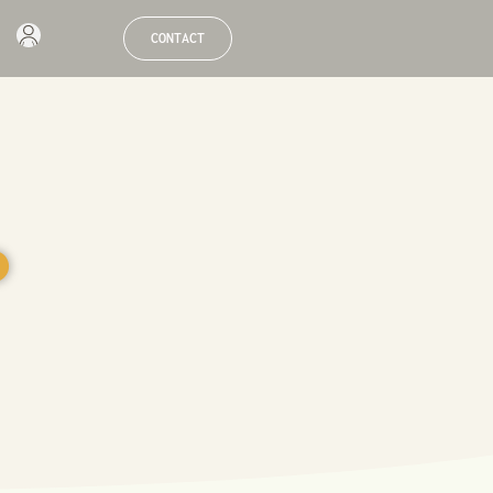
CONTACT
●