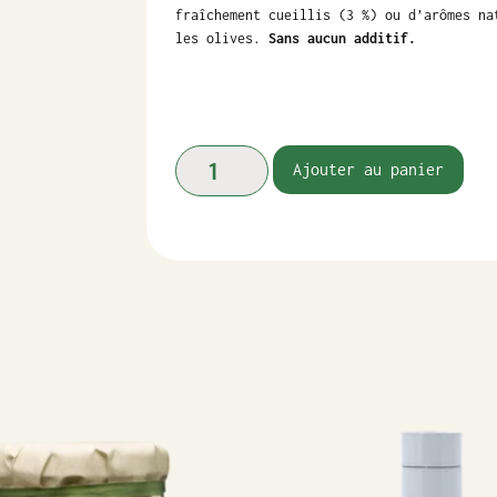
fraîchement cueillis (3 %) ou d’arômes na
les olives.
Sans aucun additif.
Ajouter au panier