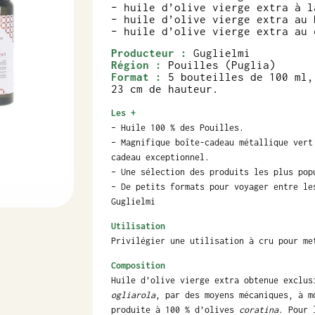
– huile d’olive vierge extra à l
– huile d’olive vierge extra au 
– huile d’olive vierge extra au 
Producteur :
Guglielmi
Région :
Pouilles (Puglia)
Format :
5 bouteilles de 100 ml,
23 cm de hauteur.
Les +
– Huile 100 % des Pouilles.
– Magnifique boîte-cadeau métallique vert
cadeau exceptionnel.
– Une sélection des produits les plus pop
– De petits formats pour voyager entre le
Guglielmi
Utilisation
Privilégier une utilisation à cru pour me
Composition
Huile d’olive vierge extra obtenue exclu
ogliarola
, par des moyens mécaniques, à 
produite à 100 % d’olives
coratina
. Pour 