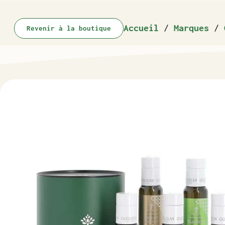
Accueil
/
Marques
/
Revenir à la boutique