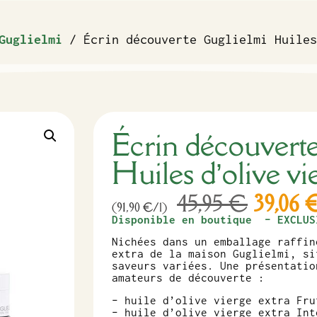
Guglielmi
/ Écrin découverte Guglielmi Huiles
Écrin découvert
Huiles d’olive vi
45,95
€
39,06
(91,90 €/l)
Disponible en boutique – EXCLUS
Nichées dans un emballage raffin
extra de la maison Guglielmi, si
saveurs variées. Une présentatio
amateurs de découverte :
– huile d’olive vierge extra Fru
– huile d’olive vierge extra Int