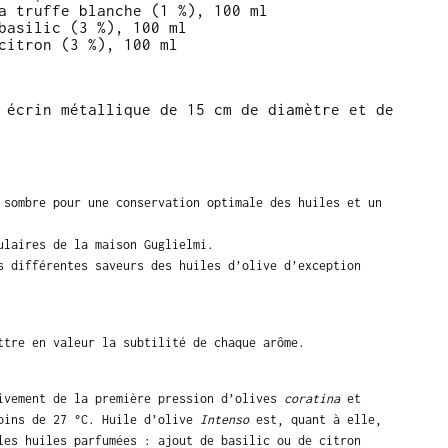
a truffe blanche (1 %), 100 ml
basilic (3 %), 100 ml
citron (3 %), 100 ml
 écrin métallique de 15 cm de diamètre et de
 sombre pour une conservation optimale des huiles et un
ulaires de la maison Guglielmi.
s différentes saveurs des huiles d’olive d’exception
ttre en valeur la subtilité de chaque arôme.
sivement de la première pression d’olives
coratina
et
moins de 27 °C. Huile d’olive
Intenso
est, quant à elle,
les huiles parfumées : ajout de basilic ou de citron