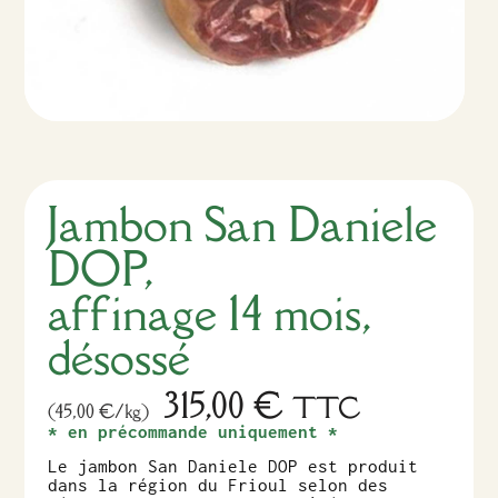
Jambon San Daniele
DOP,
affinage 14 mois,
désossé
315,00
€
TTC
(45,00 €/kg)
* en précommande uniquement *
Le jambon San Daniele DOP est produit
dans la région du Frioul selon des