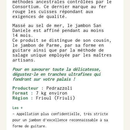
méthodes ancestrales contrôlées par le
Consortium. Ce dernier marque au fer
rouge les cuisses répondant aux
exigences de qualité.
Massé au sel de mer, le jambon San
Daniele est affiné pendant au moins
14 mois.
Ce produit se distingue de son cousin,
le jambon de Parme, par sa forme en
guitare ainsi que par la méthode de
salage unique employée par les maîtres
artisans.
Pour en savourer toute la délicatesse,
dégustez-le en tranches ultrafines qui
fondront sur votre palais !
Producteur :
Pedrazzoli
Format :
7 kg environ
Région :
Frioul (Friuli)
Les +
– Appellation plus confidentielle, très stricte
pour un jambon d’excellence reconnaissable à sa
forme de guitare.