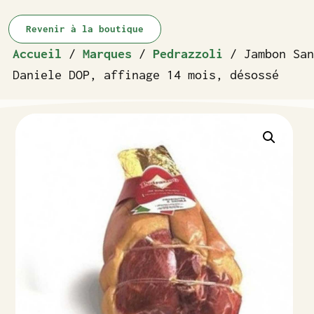
Revenir à la boutique
Accueil
/
Marques
/
Pedrazzoli
/ Jambon San
Daniele DOP, affinage 14 mois, désossé