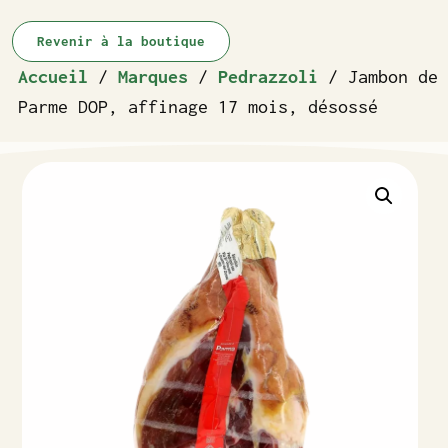
Revenir à la boutique
Accueil
/
Marques
/
Pedrazzoli
/ Jambon de
Parme DOP, affinage 17 mois, désossé