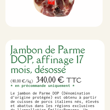
Jambon de Parme
DOP, affinage 17
mois, désossé
340,00
€
TTC
(40,00 €/kg)
* en précommande uniquement *
Le jambon de Parme DOP (Dénomination
d’origine protégée) est obtenu à partir
de cuisses de porcs italiens nés, élevés
et abattus dans les régions exclusives
de l’appellation Émilie-Romagne. Un