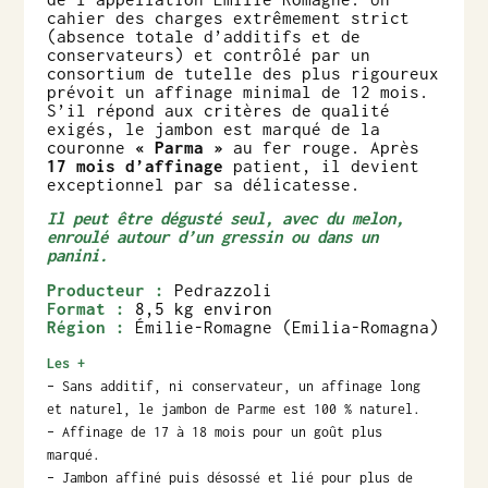
cahier des charges extrêmement strict
(absence totale d’additifs et de
conservateurs) et contrôlé par un
consortium de tutelle des plus rigoureux
prévoit un affinage minimal de 12 mois.
S’il répond aux critères de qualité
exigés, le jambon est marqué de la
couronne
« Parma »
au fer rouge. Après
17 mois d’affinage
patient, il devient
exceptionnel par sa délicatesse.
Il peut être dégusté seul, avec du melon,
enroulé autour d’un gressin ou dans un
panini.
Producteur :
Pedrazzoli
Format :
8,5 kg environ
Région :
Émilie-Romagne (Emilia-Romagna)
Les +
– Sans additif, ni conservateur, un affinage long
et naturel, le jambon de Parme est 100 % naturel.
– Affinage de 17 à 18 mois pour un goût plus
marqué.
– Jambon affiné puis désossé et lié pour plus de