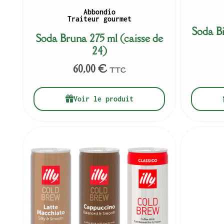
Abbondio
Traiteur gourmet
Soda Bi
Soda Bruna 275 ml (caisse de
24)
60,00
€
TTC
Voir le produit