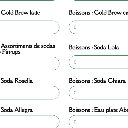
: Cold Brew latte
Boissons : Cold Brew c
: Assortiments de sodas
Boissons : Soda Lola
 Pin-ups
: Soda Rosella
Boissons : Soda Chiara
: Soda Allegra
Boissons : Eau plate Aba