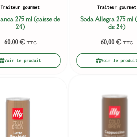
Traiteur gourmet
Traiteur gourmet
anca 275 ml (caisse de
Soda Allegra 275 ml (
24)
de 24)
60,00
€
60,00
€
TTC
TTC
Voir le produit
Voir le produi