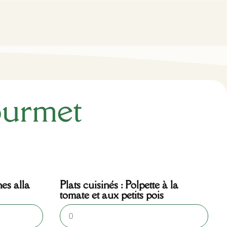
ourmet
nes alla
Plats cuisinés : Polpette à la
tomate et aux petits pois