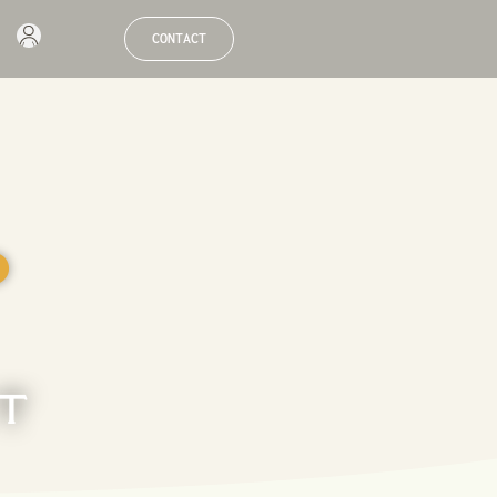
CONTACT
●
ET