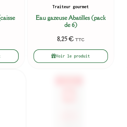
Traiteur gourmet
caisse
Eau gazeuse Abatilles (pack
de 6)
8,25
€
TTC
t
Voir le produit