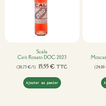
Scala
Cirò Rosato DOC 2023
Moscat
15,55
€
TTC
(20,73 €/l)
(24,00
Ajouter au panier
A