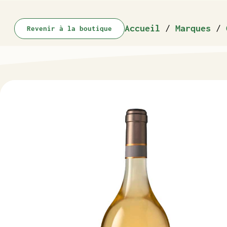
Accueil
/
Marques
/
Revenir à la boutique