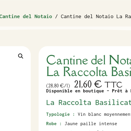
Cantine del Notaio
/ Cantine del Notaio La Ra
Cantine del Not
La Raccolta Bas
21,60
€
TTC
(28,80 €/l)
Disponible en boutique – Prêt à 
La Raccolta Basilica
Typologie :
Vin blanc moyennemen
Robe :
Jaune paille intense