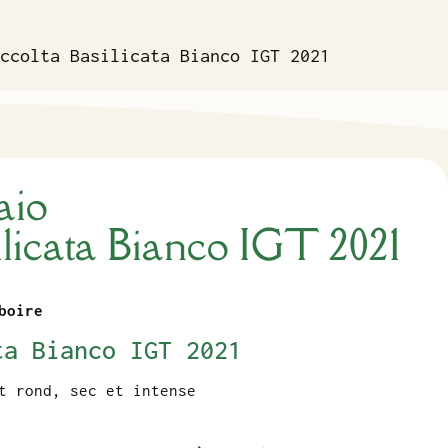
ccolta Basilicata Bianco IGT 2021
aio
ilicata Bianco IGT 2021
boire
ta Bianco IGT 2021
t rond, sec et intense