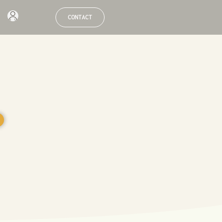
CONTACT
●