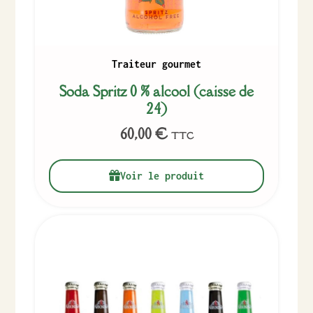
Traiteur gourmet
Soda Spritz 0 % alcool (caisse de
24)
60,00
€
TTC
Voir le produit