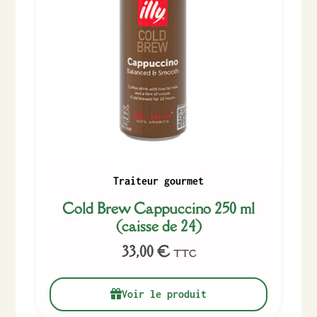
Traiteur gourmet
Cold Brew Cappuccino 250 ml
(caisse de 24)
33,00
€
TTC
Voir le produit