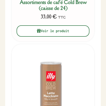
Assortiments de café Cold Brew
(caisse de 24)
33,00
€
TTC
Voir le produit