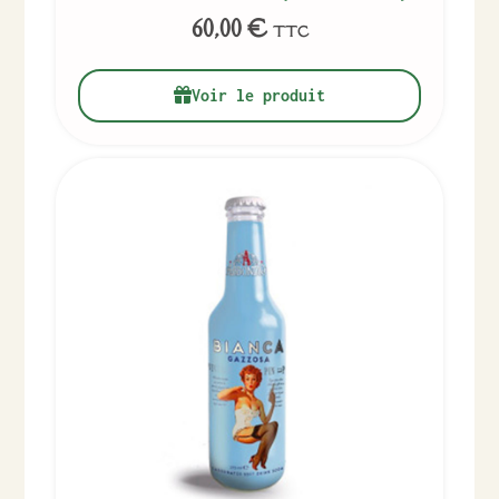
60,00
€
TTC
Voir le produit