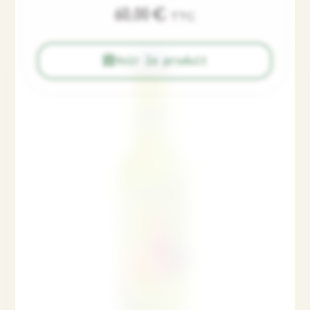
60,00
€
TTC
Voir le produit