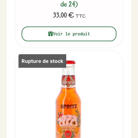
de 24)
33,00
€
TTC
Voir le produit
Rupture de stock