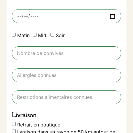
Matin
Midi
Soir
Livraison
Retrait en boutique
livraison dans un rayon de 50 km autour de