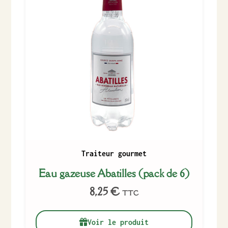
Traiteur gourmet
Eau gazeuse Abatilles (pack de 6)
8,25
€
TTC
Voir le produit