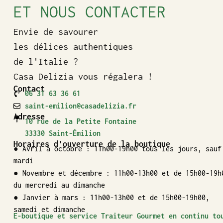
ET NOUS CONTACTER
Envie de savourer
les délices authentiques
de l'Italie ?
Casa Delizia vous régalera !
Contact
06 31 63 36 61
saint-emilion@casadelizia.fr
Adresse
10 rue de la Petite Fontaine
33330 Saint-Émilion
Horaires d'ouverture de la boutique
● Avril à octobre : 11h00-19h00 tous les jours, sauf
mardi
● Novembre et décembre : 11h00-13h00 et de 15h00-19h
du mercredi au dimanche
● Janvier à mars : 11h00-13h00 et de 15h00-19h00,
samedi et dimanche
E-boutique et service Traiteur Gourmet en continu to