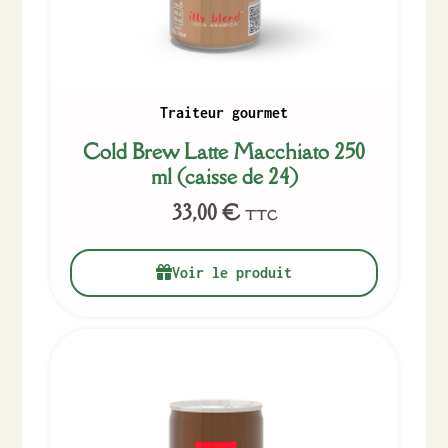
Traiteur gourmet
Cold Brew Latte Macchiato 250
ml (caisse de 24)
33,00
€
TTC
Voir le produit