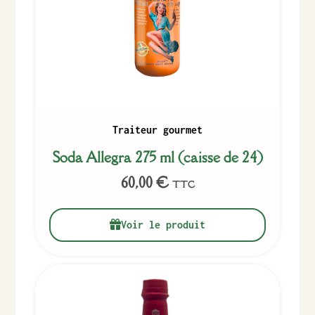
Traiteur gourmet
Soda Allegra 275 ml (caisse de 24)
60,00
€
TTC
Voir le produit