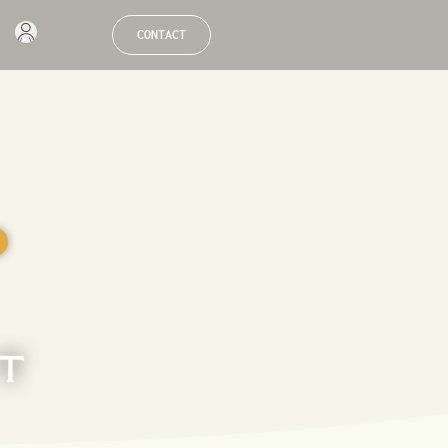
CONTACT
●
ET