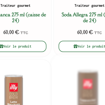
Traiteur gourmet
Traiteur gourmet
anca 275 ml (caisse de
Soda Allegra 275 ml (
24)
de 24)
60,00
€
60,00
€
TTC
TTC
Voir le produit
Voir le produi