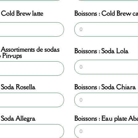
: Cold Brew latte
Boissons : Cold Brew c
: Assortiments de sodas
Boissons : Soda Lola
 Pin-ups
: Soda Rosella
Boissons : Soda Chiara
: Soda Allegra
Boissons : Eau plate Aba