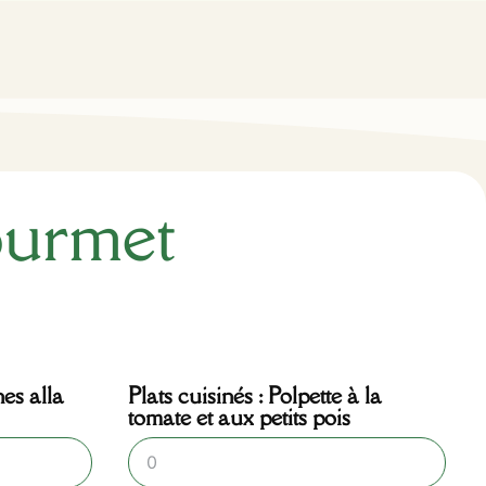
ourmet
nes alla
Plats cuisinés : Polpette à la
tomate et aux petits pois