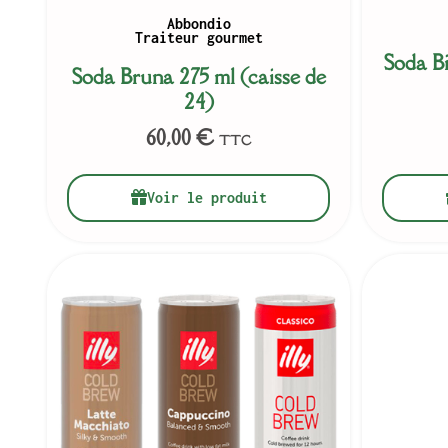
Abbondio
Traiteur gourmet
Soda Bi
Soda Bruna 275 ml (caisse de
24)
60,00
€
TTC
Voir le produit