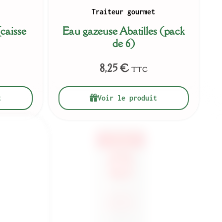
Traiteur gourmet
caisse
Eau gazeuse Abatilles (pack
de 6)
8,25
€
TTC
t
Voir le produit