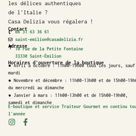
les délices authentiques
de l'Italie ?
Casa Delizia vous régalera !
Contact
06 31 63 36 61
saint-emilion@casadelizia.fr
Adresse
10 rue de la Petite Fontaine
33330 Saint-Émilion
Horaires d'ouverture de la boutique
● Avril à octobre : 11h00-19h00 tous les jours, sauf
mardi
● Novembre et décembre : 11h00-13h00 et de 15h00-19h
du mercredi au dimanche
● Janvier à mars : 11h00-13h00 et de 15h00-19h00,
samedi et dimanche
E-boutique et service Traiteur Gourmet en continu to
l'année