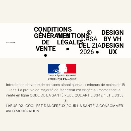
CONDITIONS
©
DESIGN
GÉNÉRALES
MENTIONS
CASA
BY VH
DE
LÉGALES
DELIZIA
DESIGN
VENTE
●
2026 ●
UX
●
Interdiction de vente de boissons alcooliques aux mineurs de moins de 18
ans. La preuve de majorité de l’acheteur est exigée au moment de la
vente en ligne CODE DE LA SANTÉ PUBLIQUE.ART L.3342-1 ET L.3353-
3
L’ABUS D’ALCOOL EST DANGEREUX POUR LA SANTÉ, À CONSOMMER
AVEC MODÉRATION