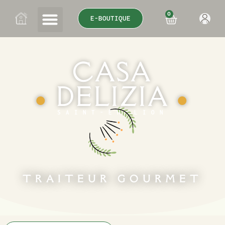
0
E-BOUTIQUE
CASA
DELIZIA
●
●
SAINT-ÉMILION
TRAITEUR GOURMET