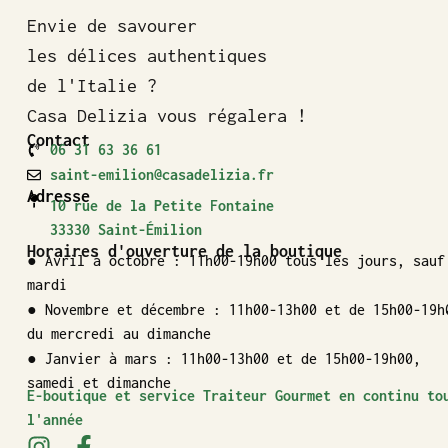
Envie de savourer
les délices authentiques
de l'Italie ?
Casa Delizia vous régalera !
Contact
06 31 63 36 61
saint-emilion@casadelizia.fr
Adresse
10 rue de la Petite Fontaine
33330 Saint-Émilion
Horaires d'ouverture de la boutique
● Avril à octobre : 11h00-19h00 tous les jours, sauf
mardi
● Novembre et décembre : 11h00-13h00 et de 15h00-19h
du mercredi au dimanche
● Janvier à mars : 11h00-13h00 et de 15h00-19h00,
samedi et dimanche
E-boutique et service Traiteur Gourmet en continu to
l'année