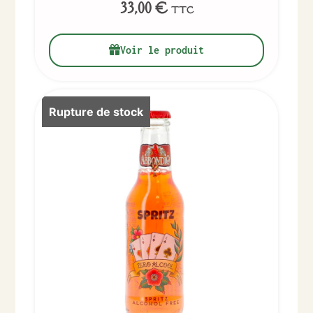
33,00
€
TTC
Voir le produit
Rupture de stock