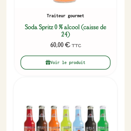
Traiteur gourmet
Soda Spritz 0 % alcool (caisse de
24)
60,00
€
TTC
Voir le produit