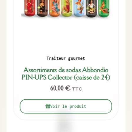
Traiteur gourmet
Assortiments de sodas Abbondio
PIN-UPS Collector (caisse de 24)
60,00
€
TTC
Voir le produit