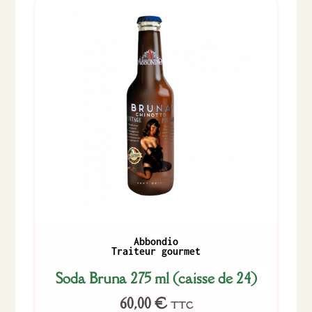
Abbondio
Traiteur gourmet
Soda Bruna 275 ml (caisse de 24)
60,00
€
TTC