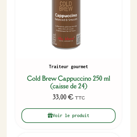
Traiteur gourmet
Cold Brew Cappuccino 250 ml
(caisse de 24)
33,00
€
TTC
Voir le produit