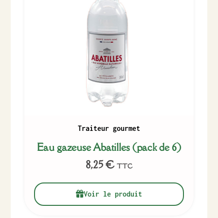
Traiteur gourmet
Eau gazeuse Abatilles (pack de 6)
8,25
€
TTC
Voir le produit