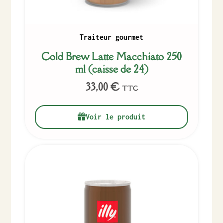
Traiteur gourmet
Cold Brew Latte Macchiato 250
ml (caisse de 24)
33,00
€
TTC
Voir le produit