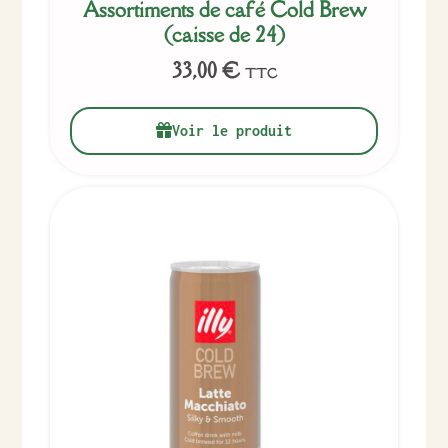
Assortiments de café Cold Brew
(caisse de 24)
33,00
€
TTC
Voir le produit