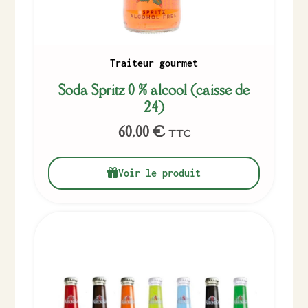
Traiteur gourmet
Soda Spritz 0 % alcool (caisse de
24)
60,00
€
TTC
Voir le produit