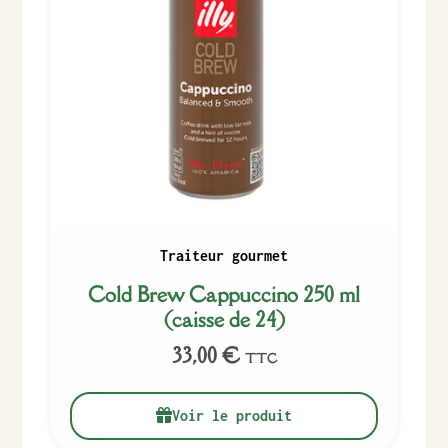
Traiteur gourmet
Cold Brew Cappuccino 250 ml
(caisse de 24)
33,00
€
TTC
Voir le produit