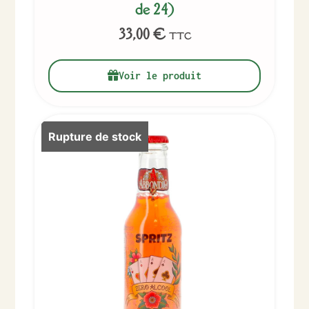
de 24)
33,00
€
TTC
Voir le produit
Rupture de stock