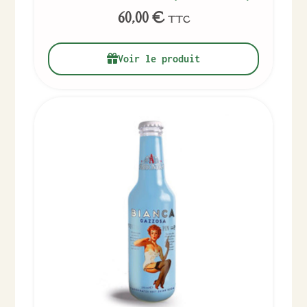
60,00
€
TTC
Voir le produit