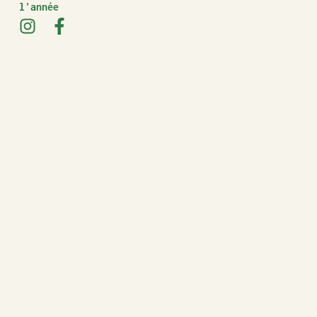
l'année