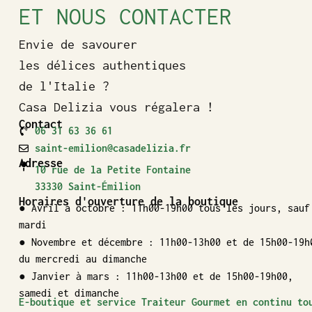
ET NOUS CONTACTER
Envie de savourer
les délices authentiques
de l'Italie ?
Casa Delizia vous régalera !
Contact
06 31 63 36 61
saint-emilion@casadelizia.fr
Adresse
10 rue de la Petite Fontaine
33330 Saint-Émilion
Horaires d'ouverture de la boutique
● Avril à octobre : 11h00-19h00 tous les jours, sauf
mardi
● Novembre et décembre : 11h00-13h00 et de 15h00-19h
du mercredi au dimanche
● Janvier à mars : 11h00-13h00 et de 15h00-19h00,
samedi et dimanche
E-boutique et service Traiteur Gourmet en continu to