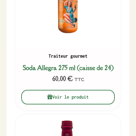
Traiteur gourmet
Soda Allegra 275 ml (caisse de 24)
60,00
€
TTC
Voir le produit