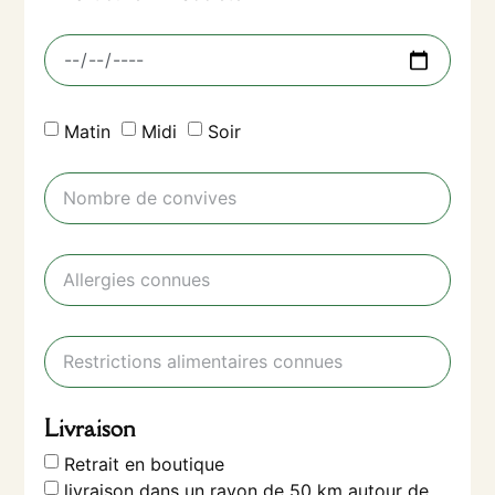
Matin
Midi
Soir
Livraison
Retrait en boutique
livraison dans un rayon de 50 km autour de