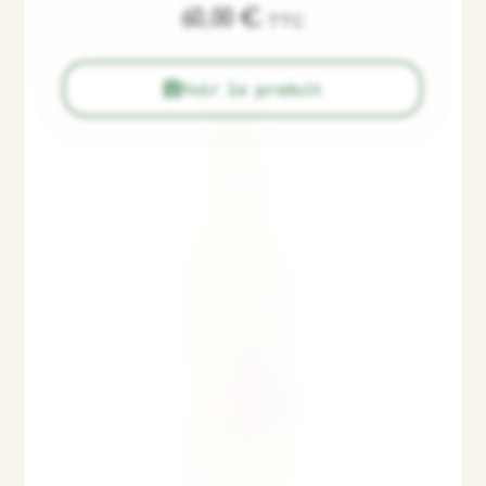
60,00
€
TTC
Voir le produit