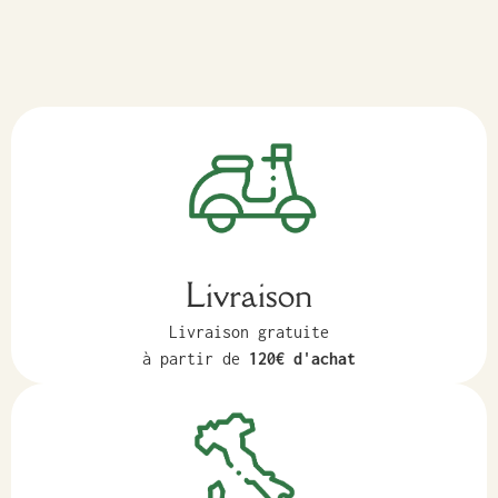
Livraison
Livraison gratuite
à partir de
120€ d'achat