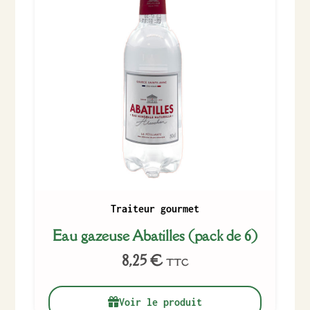
Traiteur gourmet
Eau gazeuse Abatilles (pack de 6)
8,25
€
TTC
Voir le produit