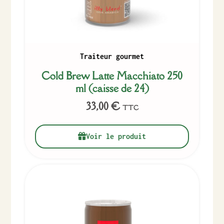
Traiteur gourmet
Cold Brew Latte Macchiato 250
ml (caisse de 24)
33,00
€
TTC
Voir le produit