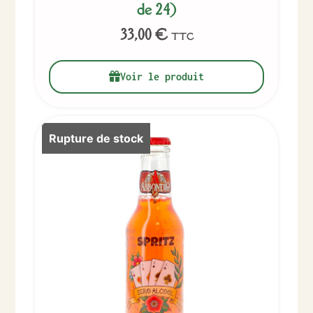
de 24)
33,00
€
TTC
Voir le produit
Rupture de stock