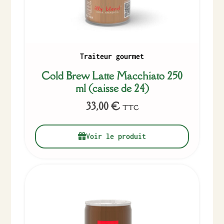
Traiteur gourmet
Cold Brew Latte Macchiato 250
ml (caisse de 24)
33,00
€
TTC
Voir le produit