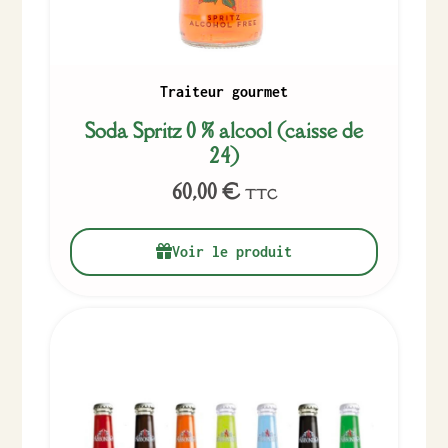
Traiteur gourmet
Soda Spritz 0 % alcool (caisse de
24)
60,00
€
TTC
Voir le produit