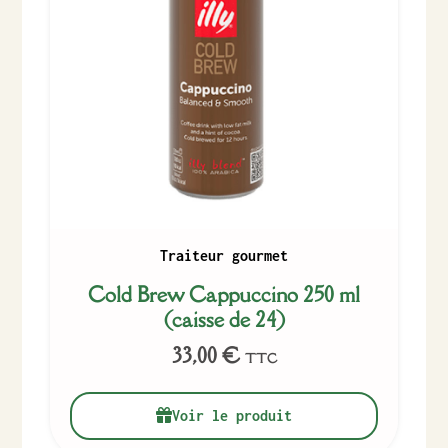
Traiteur gourmet
Cold Brew Cappuccino 250 ml
(caisse de 24)
33,00
€
TTC
Voir le produit