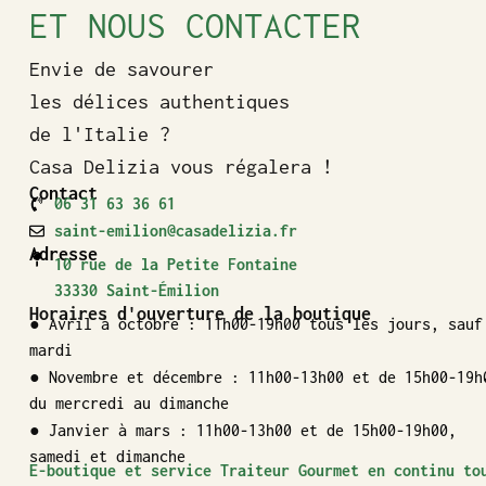
ET NOUS CONTACTER
Envie de savourer
les délices authentiques
de l'Italie ?
Casa Delizia vous régalera !
Contact
06 31 63 36 61
saint-emilion@casadelizia.fr
Adresse
10 rue de la Petite Fontaine
33330 Saint-Émilion
Horaires d'ouverture de la boutique
● Avril à octobre : 11h00-19h00 tous les jours, sauf
mardi
● Novembre et décembre : 11h00-13h00 et de 15h00-19h
du mercredi au dimanche
● Janvier à mars : 11h00-13h00 et de 15h00-19h00,
samedi et dimanche
E-boutique et service Traiteur Gourmet en continu to