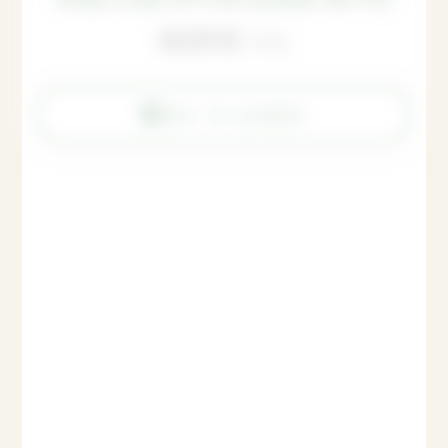
60,00
€
TTC
Voir le produit