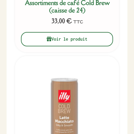
Assortiments de café Cold Brew
(caisse de 24)
33,00
€
TTC
Voir le produit