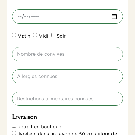
Matin
Midi
Soir
Livraison
Retrait en boutique
livraison dans un rayon de 50 km autour de