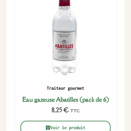
Traiteur gourmet
Eau gazeuse Abatilles (pack de 6)
8,25
€
TTC
Voir le produit