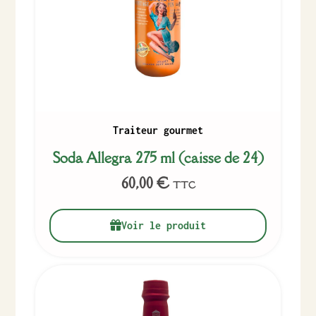
Traiteur gourmet
Soda Allegra 275 ml (caisse de 24)
60,00
€
TTC
Voir le produit