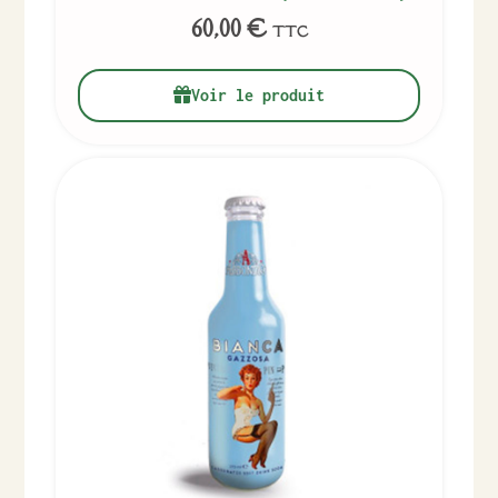
60,00
€
TTC
Voir le produit