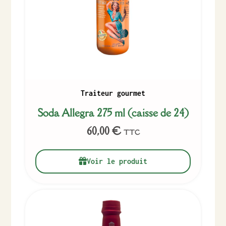
Traiteur gourmet
Soda Allegra 275 ml (caisse de 24)
60,00
€
TTC
Voir le produit