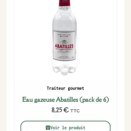
Traiteur gourmet
Eau gazeuse Abatilles (pack de 6)
8,25
€
TTC
Voir le produit