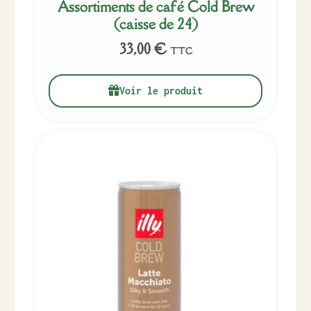
Assortiments de café Cold Brew
(caisse de 24)
33,00
€
TTC
Voir le produit