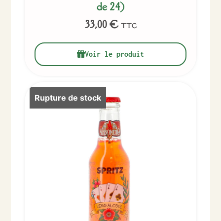
de 24)
33,00
€
TTC
Voir le produit
Rupture de stock