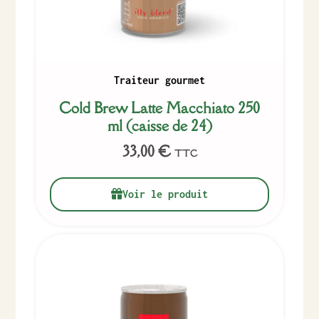
Traiteur gourmet
Cold Brew Latte Macchiato 250
ml (caisse de 24)
33,00
€
TTC
Voir le produit