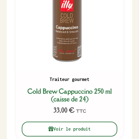
Traiteur gourmet
Cold Brew Cappuccino 250 ml
(caisse de 24)
33,00
€
TTC
Voir le produit