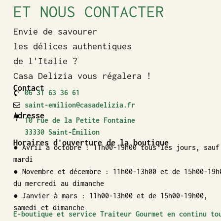
ET NOUS CONTACTER
Envie de savourer
les délices authentiques
de l'Italie ?
Casa Delizia vous régalera !
Contact
06 31 63 36 61
saint-emilion@casadelizia.fr
Adresse
10 rue de la Petite Fontaine
33330 Saint-Émilion
Horaires d'ouverture de la boutique
● Avril à octobre : 11h00-19h00 tous les jours, sauf
mardi
● Novembre et décembre : 11h00-13h00 et de 15h00-19h
du mercredi au dimanche
● Janvier à mars : 11h00-13h00 et de 15h00-19h00,
samedi et dimanche
E-boutique et service Traiteur Gourmet en continu to