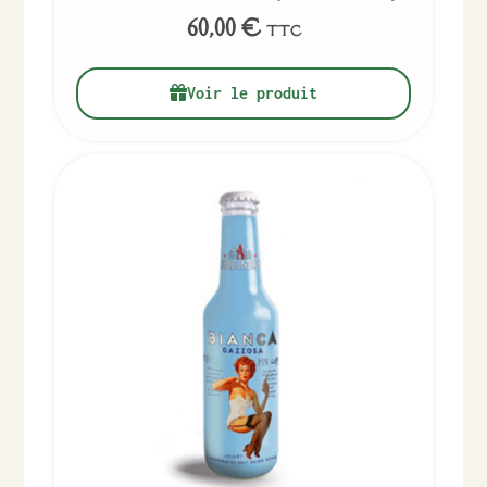
60,00
€
TTC
Voir le produit