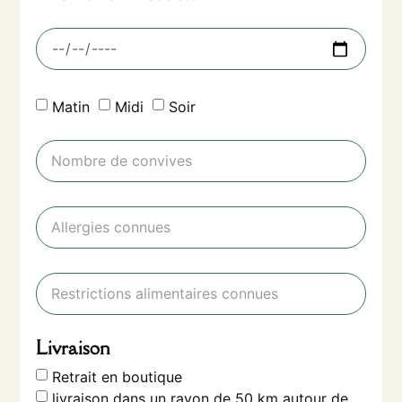
Matin
Midi
Soir
Livraison
Retrait en boutique
livraison dans un rayon de 50 km autour de