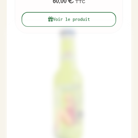
60,00
€
TTC
Voir le produit