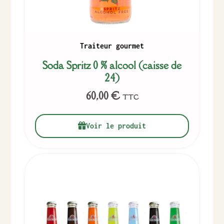
Traiteur gourmet
Soda Spritz 0 % alcool (caisse de
24)
60,00
€
TTC
Voir le produit