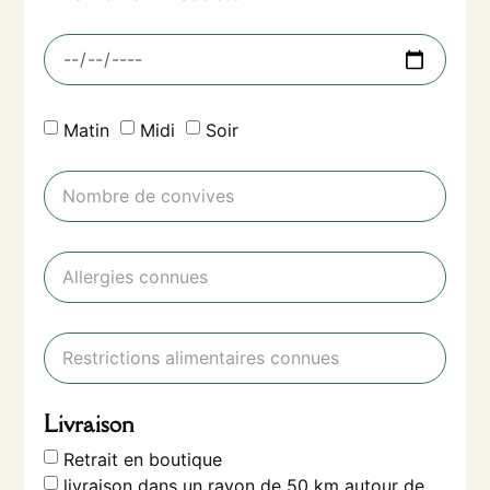
Matin
Midi
Soir
Livraison
Retrait en boutique
livraison dans un rayon de 50 km autour de