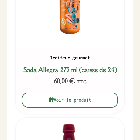
Traiteur gourmet
Soda Allegra 275 ml (caisse de 24)
60,00
€
TTC
Voir le produit