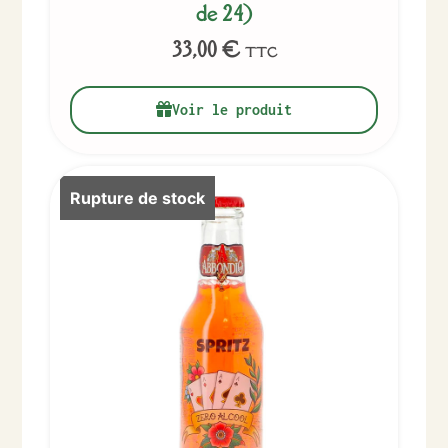
de 24)
33,00
€
TTC
Voir le produit
Rupture de stock