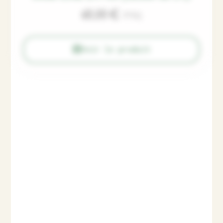
60,00
€
TTC
Voir le produit