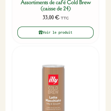
Assortiments de café Cold Brew
(caisse de 24)
33,00
€
TTC
Voir le produit