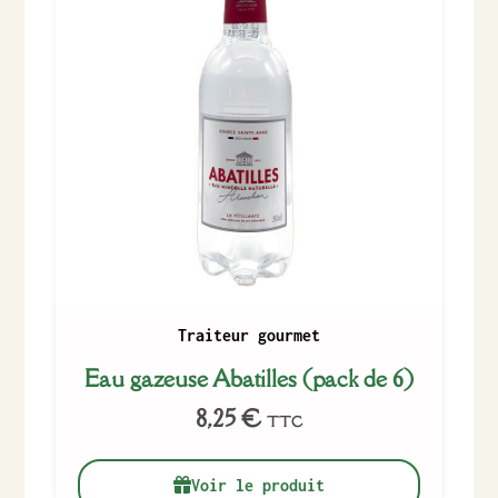
Traiteur gourmet
Eau gazeuse Abatilles (pack de 6)
8,25
€
TTC
Voir le produit