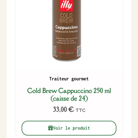
Traiteur gourmet
Cold Brew Cappuccino 250 ml
(caisse de 24)
33,00
€
TTC
Voir le produit