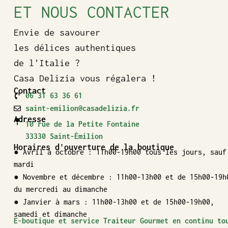
ET NOUS CONTACTER
Envie de savourer
les délices authentiques
de l'Italie ?
Casa Delizia vous régalera !
Contact
06 31 63 36 61
saint-emilion@casadelizia.fr
Adresse
10 rue de la Petite Fontaine
33330 Saint-Émilion
Horaires d'ouverture de la boutique
● Avril à octobre : 11h00-19h00 tous les jours, sauf
mardi
● Novembre et décembre : 11h00-13h00 et de 15h00-19h
du mercredi au dimanche
● Janvier à mars : 11h00-13h00 et de 15h00-19h00,
samedi et dimanche
E-boutique et service Traiteur Gourmet en continu to