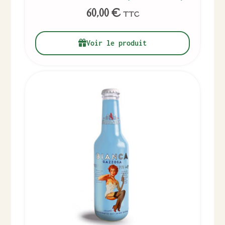
60,00
€
TTC
Voir le produit