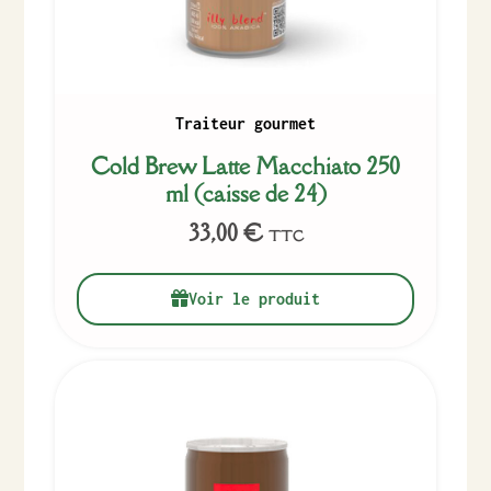
Traiteur gourmet
Cold Brew Latte Macchiato 250
ml (caisse de 24)
33,00
€
TTC
Voir le produit