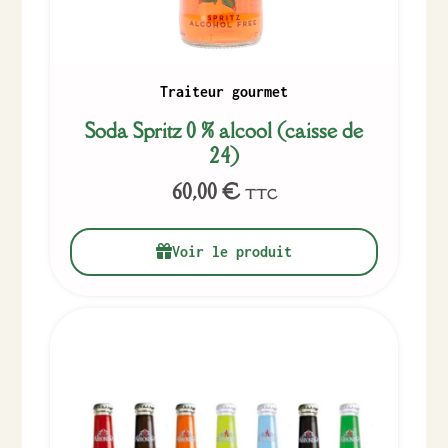
Traiteur gourmet
Soda Spritz 0 % alcool (caisse de
24)
60,00
€
TTC
Voir le produit