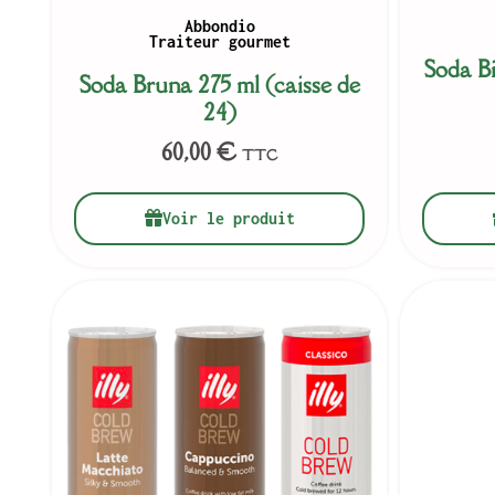
Abbondio
Traiteur gourmet
Soda Bi
Soda Bruna 275 ml (caisse de
24)
60,00
€
TTC
Voir le produit