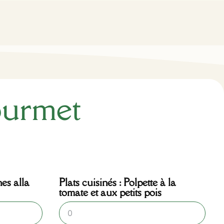
ourmet
nes alla
Plats cuisinés : Polpette à la
tomate et aux petits pois