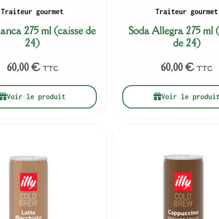
Traiteur gourmet
Traiteur gourmet
anca 275 ml (caisse de
Soda Allegra 275 ml (
24)
de 24)
60,00
€
60,00
€
TTC
TTC
Voir le produit
Voir le produi