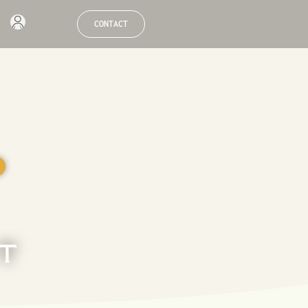
CONTACT
●
ET