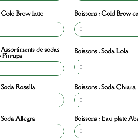
: Cold Brew latte
Boissons : Cold Brew c
: Assortiments de sodas
Boissons : Soda Lola
 Pin-ups
: Soda Rosella
Boissons : Soda Chiara
: Soda Allegra
Boissons : Eau plate Aba