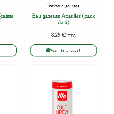
Traiteur gourmet
caisse
Eau gazeuse Abatilles (pack
de 6)
8,25
€
TTC
t
Voir le produit