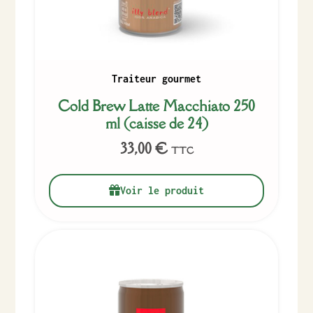
Traiteur gourmet
Cold Brew Latte Macchiato 250
ml (caisse de 24)
33,00
€
TTC
Voir le produit