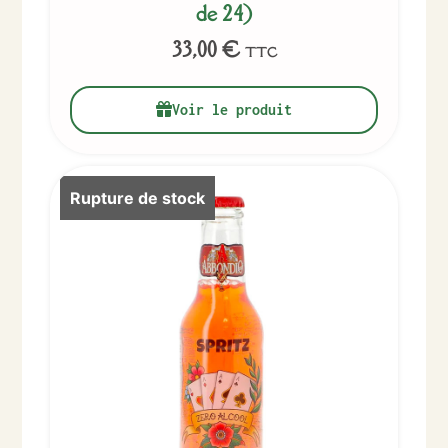
de 24)
33,00
€
TTC
Voir le produit
Rupture de stock