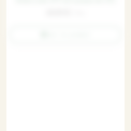
60,00
€
TTC
Voir le produit