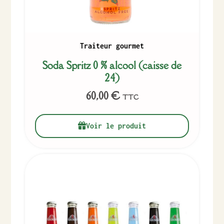
Traiteur gourmet
Soda Spritz 0 % alcool (caisse de
24)
60,00
€
TTC
Voir le produit