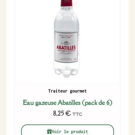
Traiteur gourmet
Eau gazeuse Abatilles (pack de 6)
8,25
€
TTC
Voir le produit