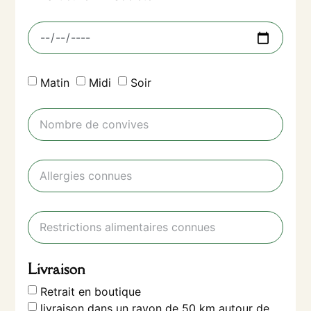
Matin
Midi
Soir
Livraison
Retrait en boutique
livraison dans un rayon de 50 km autour de