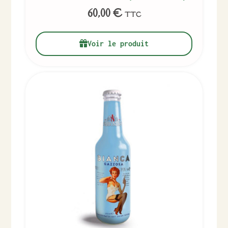
60,00
€
TTC
Voir le produit