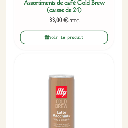
Assortiments de café Cold Brew
(caisse de 24)
33,00
€
TTC
Voir le produit