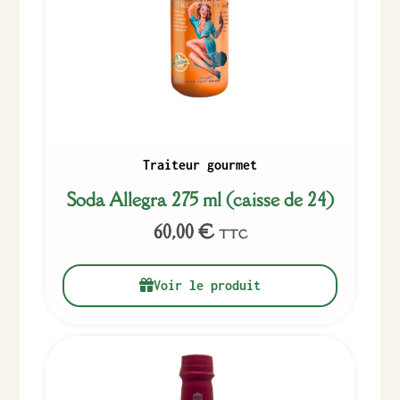
Traiteur gourmet
Soda Allegra 275 ml (caisse de 24)
60,00
€
TTC
Voir le produit