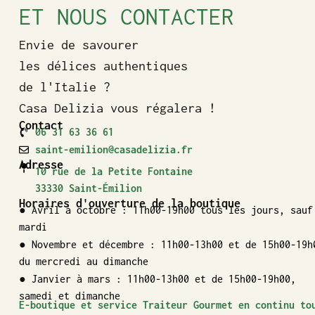
ET NOUS CONTACTER
Envie de savourer
les délices authentiques
de l'Italie ?
Casa Delizia vous régalera !
Contact
06 31 63 36 61
saint-emilion@casadelizia.fr
Adresse
10 rue de la Petite Fontaine
33330 Saint-Émilion
Horaires d'ouverture de la boutique
● Avril à octobre : 11h00-19h00 tous les jours, sauf
mardi
● Novembre et décembre : 11h00-13h00 et de 15h00-19h
du mercredi au dimanche
● Janvier à mars : 11h00-13h00 et de 15h00-19h00,
samedi et dimanche
E-boutique et service Traiteur Gourmet en continu to