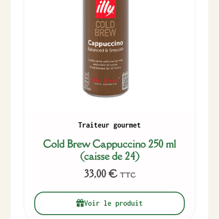
Traiteur gourmet
Cold Brew Cappuccino 250 ml
(caisse de 24)
33,00
€
TTC
Voir le produit