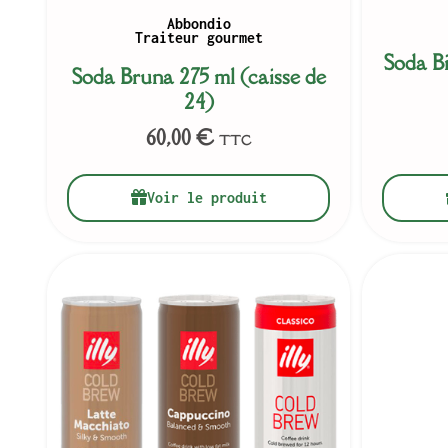
Abbondio
Traiteur gourmet
Soda Bi
Soda Bruna 275 ml (caisse de
24)
60,00
€
TTC
Voir le produit