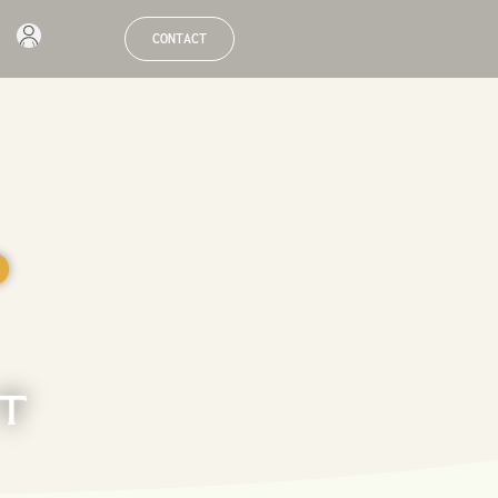
CONTACT
●
ET