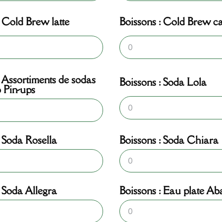
: Cold Brew latte
Boissons : Cold Brew c
: Assortiments de sodas
Boissons : Soda Lola
 Pin-ups
: Soda Rosella
Boissons : Soda Chiara
: Soda Allegra
Boissons : Eau plate Aba