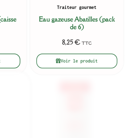
Traiteur gourmet
caisse
Eau gazeuse Abatilles (pack
de 6)
8,25
€
TTC
t
Voir le produit