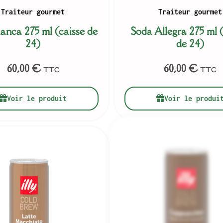
Traiteur gourmet
Traiteur gourmet
anca 275 ml (caisse de
Soda Allegra 275 ml (
24)
de 24)
60,00
€
60,00
€
TTC
TTC
Voir le produit
Voir le produi