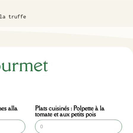
la truffe
ourmet
nes alla
Plats cuisinés : Polpette à la
tomate et aux petits pois