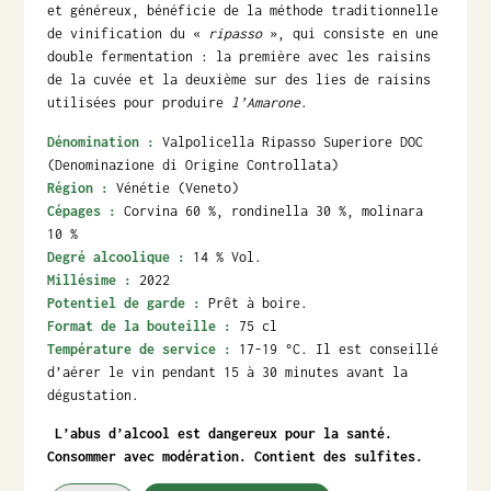
et généreux, bénéficie de la méthode traditionnelle
de vinification du «
ripasso
», qui consiste en une
double fermentation : la première avec les raisins
de la cuvée et la deuxième sur des lies de raisins
utilisées pour produire
l’Amarone
.
Dénomination :
Valpolicella Ripasso Superiore DOC
(Denominazione di Origine Controllata)
Région :
Vénétie (Veneto)
Cépages :
Corvina 60 %, rondinella 30 %, molinara
10 %
Degré alcoolique :
14 % Vol.
Millésime :
2022
Potentiel de garde :
Prêt à boire.
Format de la bouteille :
75 cl
Température de service :
17-19 °C. Il est conseillé
d’aérer le vin pendant 15 à 30 minutes avant la
dégustation.
L’abus d’alcool est dangereux pour la santé.
Consommer avec modération. Contient des sulfites.