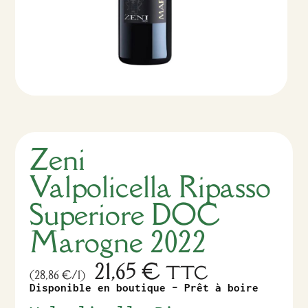
Zeni
Valpolicella Ripasso
Superiore DOC
Marogne 2022
21,65
€
TTC
(28,86 €/l)
Disponible en boutique – Prêt à boire