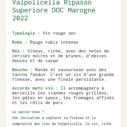
Valpolicella Ripasso
Superiore DOC Marogne
2022
Typologie :
Vin rouge sec
Robe :
Rouge rubis intense
Nez :
Vineux, riche, avec des notes de
cerises noires et de prunes, d’épices
douces et de cacao
Bouche :
Ronde et savoureuse avec des
tanins fondus. C’est un vin d’une grande
finesse, avec une finale persistante.
Accords mets-vin :
Il accompagnera à
merveille les viandes rouges grillées,
les pâtes en sauce, les fromages affinés
et les rôtis de porc.
Le saviez-vous ?
Une invitation à explorer la finesse et la
complexité des vins du Valpolicella. Ce vin, riche