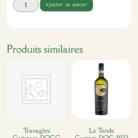
Ajouter au panier
Produits similaires
Travaglini
Le Tende
Gattinara DOCG
Custoza DOC 2023