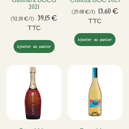
2021
13,60
€
(25,08 €/l)
39,15
€
(52,20 €/l)
TTC
TTC
Ajouter au panier
Ajouter au panier