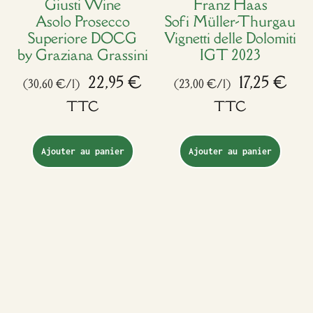
Giusti Wine
Franz Haas
Asolo Prosecco
Sofi Müller-Thurgau
Superiore DOCG
Vignetti delle Dolomiti
by Graziana Grassini
IGT 2023
22,95
€
17,25
€
(30,60 €/l)
(23,00 €/l)
TTC
TTC
Ajouter au panier
Ajouter au panier