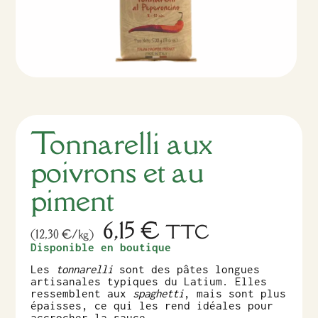
Tonnarelli aux
poivrons et au
piment
6,15
€
TTC
(12,30 €/kg)
Disponible en boutique
Les
tonnarelli
sont des pâtes longues
artisanales typiques du Latium. Elles
ressemblent aux
spaghetti
, mais sont plus
épaisses, ce qui les rend idéales pour
accrocher la sauce.