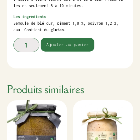
les en seulement 8 à 10 minutes.
Les ingrédients
Semoule de
blé
dur, piment 1,8 %, poivron 1,2 %,
eau. Contient du
gluten.
Ajouter au panier
Produits similaires