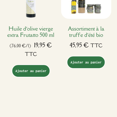
Huile d’olive vierge
Assortiment à la
extra Frutatto 500 ml
truffe d’été bio
19,95
€
45,95
€
TTC
(76,00 €/l)
TTC
Ajouter au panier
Ajouter au panier