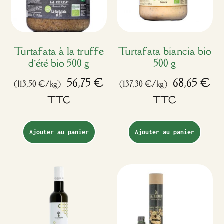
Turtafata à la truffe
Turtafata biancia bio
d’été bio 500 g
500 g
56,75
€
68,65
€
(113,50 €/kg)
(137,30 €/kg)
TTC
TTC
Ajouter au panier
Ajouter au panier