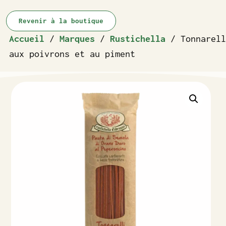
Revenir à la boutique
Accueil
/
Marques
/
Rustichella
/ Tonnarell
aux poivrons et au piment