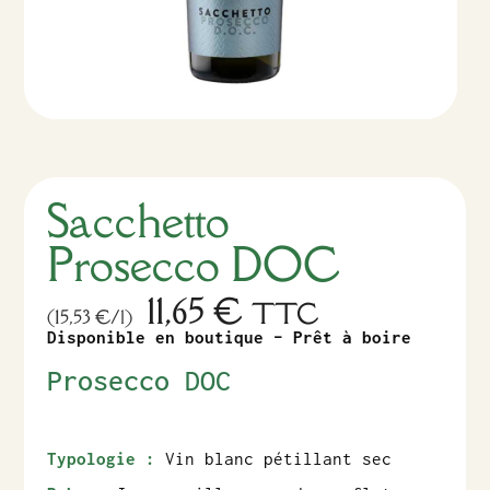
Sacchetto
Prosecco DOC
11,65
€
TTC
(15,53 €/l)
Disponible en boutique – Prêt à boire
Prosecco DOC
Typologie :
Vin blanc pétillant sec