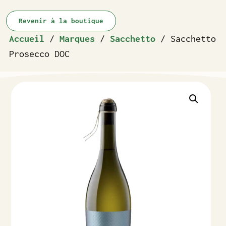
Revenir à la boutique
Accueil
/
Marques
/
Sacchetto
/ Sacchetto
Prosecco DOC