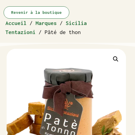
Revenir à la boutique
Accueil
/
Marques
/
Sicilia
Tentazioni
/ Pâté de thon