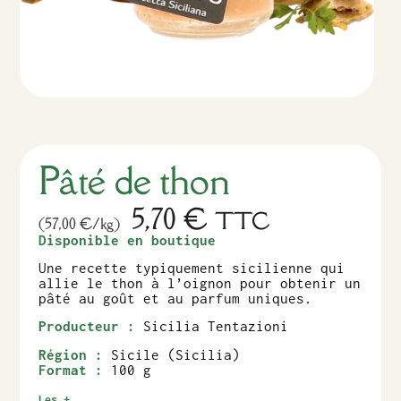
Pâté de thon
5,70
€
TTC
(57,00 €/kg)
Disponible en boutique
Une recette typiquement sicilienne qui
allie le thon à l’oignon pour obtenir un
pâté au goût et au parfum uniques.
Producteur :
Sicilia Tentazioni
Région :
Sicile (Sicilia)
Format :
100 g
Les +