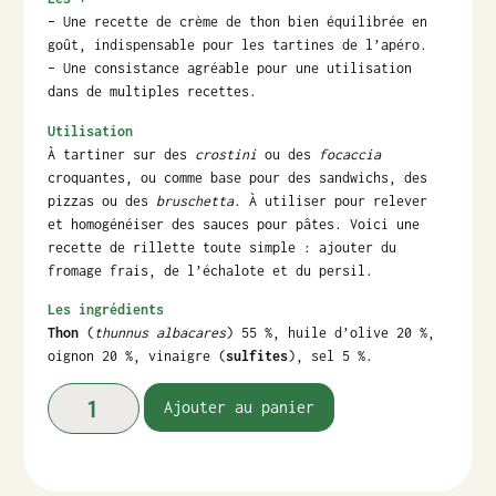
– Une recette de crème de thon bien équilibrée en
goût, indispensable pour les tartines de l’apéro.
– Une consistance agréable pour une utilisation
dans de multiples recettes.
Utilisation
À tartiner sur des
crostini
ou des
focaccia
croquantes, ou comme base pour des sandwichs, des
pizzas ou des
bruschetta
. À utiliser pour relever
et homogénéiser des sauces pour pâtes. Voici une
recette de rillette toute simple : ajouter du
fromage frais, de l’échalote et du persil.
Les ingrédients
Thon
(
thunnus albacares
) 55 %, huile d’olive 20 %,
oignon 20 %, vinaigre (
sulfites
), sel 5 %.
Ajouter au panier