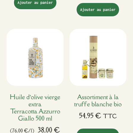
Ajouter au panier
Ajouter au panier
Huile d’olive vierge
Assortiment à la
extra
truffe blanche bio
Terracotta Azzurro
54,95
€
TTC
Giallo 500 ml
38,00
€
(76,00 €/l)