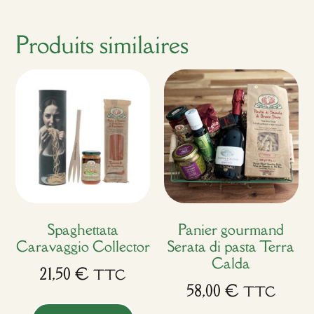
Produits similaires
Spaghettata
Panier gourmand
Caravaggio Collector
Serata di pasta Terra
Calda
21,50
€
TTC
58,00
€
TTC