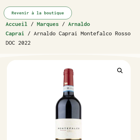
Revenir à la boutique
Accueil
/
Marques
/
Arnaldo
Caprai
/ Arnaldo Caprai Montefalco Rosso
DOC 2022