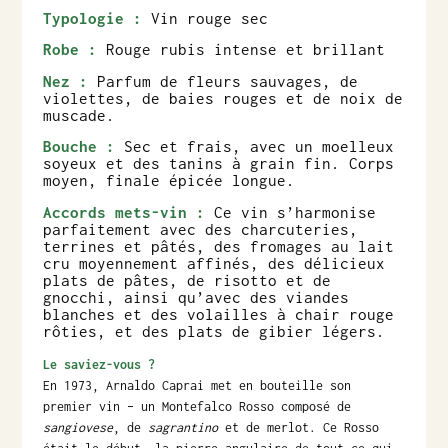
Typologie :
Vin rouge sec
Robe :
Rouge rubis intense et brillant
Nez :
Parfum de fleurs sauvages, de
violettes, de baies rouges et de noix de
muscade.
Bouche :
Sec et frais, avec un moelleux
soyeux et des tanins à grain fin. Corps
moyen, finale épicée longue.
Accords mets-vin :
Ce vin s’harmonise
parfaitement avec des charcuteries,
terrines et pâtés, des fromages au lait
cru moyennement affinés, des délicieux
plats de pâtes, de risotto et de
gnocchi, ainsi qu’avec des viandes
blanches et des volailles à chair rouge
rôties, et des plats de gibier légers.
Le saviez-vous ?
En 1973, Arnaldo Caprai met en bouteille son
premier vin – un Montefalco Rosso composé de
sangiovese
, de
sagrantino
et de merlot. Ce Rosso