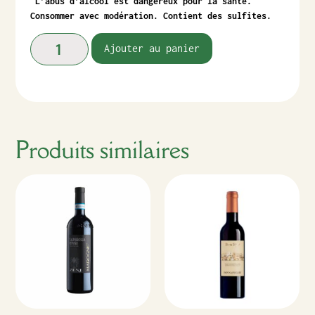
L’abus d’alcool est dangereux pour la santé.
Consommer avec modération. Contient des sulfites.
Ajouter au panier
Produits similaires