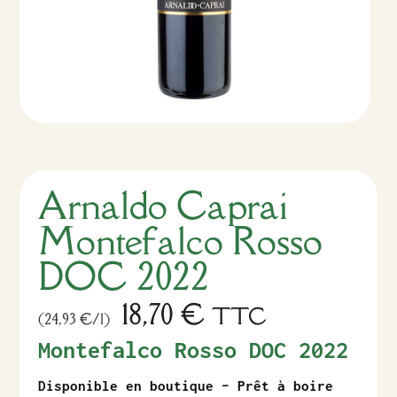
Arnaldo Caprai
Montefalco Rosso
DOC 2022
18,70
€
TTC
(24,93 €/l)
Montefalco Rosso DOC 2022
Disponible en boutique – Prêt à boire