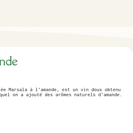
ande
lée Marsala à l’amande, est un vin doux obtenu
quel on a ajouté des arômes naturels d’amande.