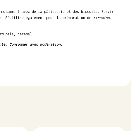
 notamment avec de la pâtisserie et des biscuits. Servir
te. S’utilise également pour la préparation de
tiramisù
.
aturels, caramel.
nté. Consommer avec modération.