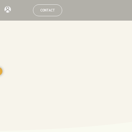
CONTACT
●