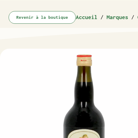
Accueil
/
Marques
/
Revenir à la boutique