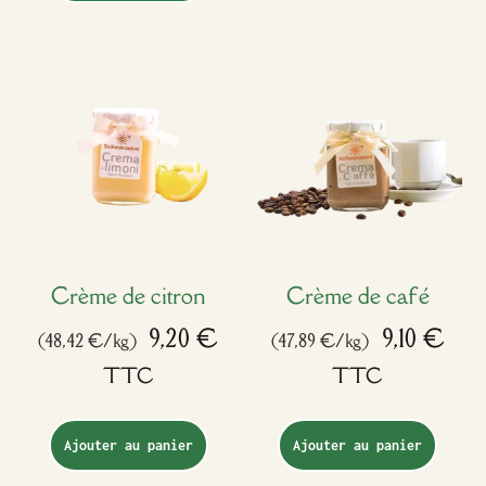
Crème de citron
Crème de café
9,20
€
9,10
€
(48,42 €/kg)
(47,89 €/kg)
TTC
TTC
Ajouter au panier
Ajouter au panier