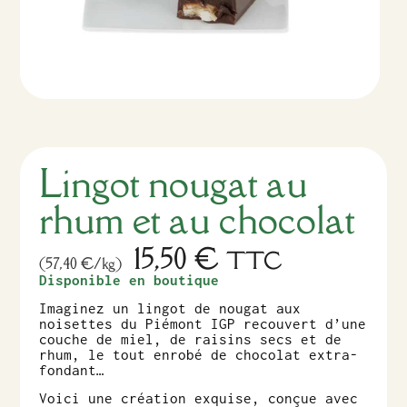
Lingot nougat au
rhum et au chocolat
15,50
€
TTC
(57,40 €/kg)
Disponible en boutique
Imaginez un lingot de nougat aux
noisettes du Piémont IGP recouvert d’une
couche de miel, de raisins secs et de
rhum, le tout enrobé de chocolat extra-
fondant…
Voici une création exquise, conçue avec