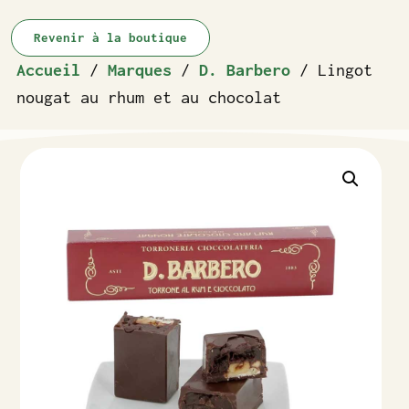
Revenir à la boutique
Accueil
/
Marques
/
D. Barbero
/ Lingot
nougat au rhum et au chocolat