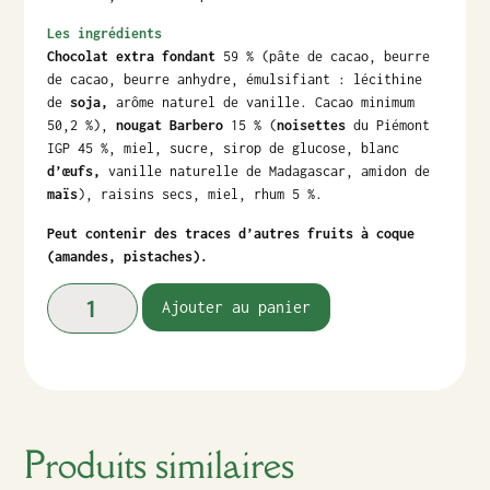
Les ingrédients
Chocolat extra fondant
59 % (pâte de cacao, beurre
de cacao, beurre anhydre, émulsifiant : lécithine
de
soja,
arôme naturel de vanille. Cacao minimum
50,2 %),
nougat Barbero
15 % (
noisettes
du Piémont
IGP 45 %, miel, sucre, sirop de glucose, blanc
d’œufs,
vanille naturelle de Madagascar, amidon de
maïs
), raisins secs, miel, rhum 5 %.
Peut contenir des traces d’autres fruits à coque
(amandes, pistaches).
Ajouter au panier
Produits similaires