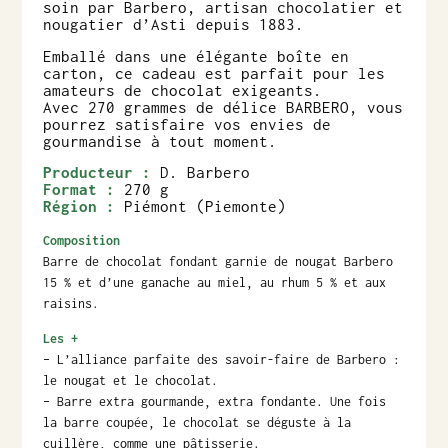
soin par Barbero, artisan chocolatier et
nougatier d’Asti depuis 1883.
Emballé dans une élégante boîte en
carton, ce cadeau est parfait pour les
amateurs de chocolat exigeants.
Avec 270 grammes de délice BARBERO, vous
pourrez satisfaire vos envies de
gourmandise à tout moment.
Producteur :
D. Barbero
Format :
270 g
Région :
Piémont (Piemonte)
Composition
Barre de chocolat fondant garnie de nougat Barbero
15 % et d’une ganache au miel, au rhum 5 % et aux
raisins.
Les +
– L’alliance parfaite des savoir-faire de Barbero :
le nougat et le chocolat.
– Barre extra gourmande, extra fondante. Une fois
la barre coupée, le chocolat se déguste à la
cuillère, comme une pâtisserie.