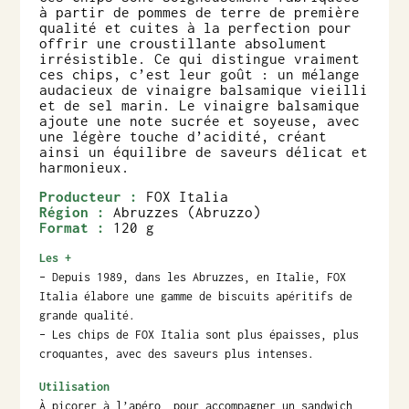
à partir de pommes de terre de première
qualité et cuites à la perfection pour
offrir une croustillante absolument
irrésistible. Ce qui distingue vraiment
ces chips, c’est leur goût : un mélange
audacieux de vinaigre balsamique vieilli
et de sel marin. Le vinaigre balsamique
ajoute une note sucrée et soyeuse, avec
une légère touche d’acidité, créant
ainsi un équilibre de saveurs délicat et
harmonieux.
Producteur :
FOX Italia
Région :
Abruzzes (Abruzzo)
Format :
120 g
Les +
– Depuis 1989, dans les Abruzzes, en Italie, FOX
Italia élabore une gamme de biscuits apéritifs de
grande qualité.
– Les chips de FOX Italia sont plus épaisses, plus
croquantes, avec des saveurs plus intenses.
Utilisation
À picorer à l’apéro, pour accompagner un sandwich