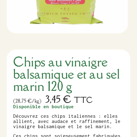
Chips au vinaigre
balsamique et au sel
marin 120 g
3,45
€
TTC
(28,75 €/kg)
Disponible en boutique
Découvrez ces chips italiennes : elles
allient, avec audace et raffinement, le
vinaigre balsamique et le sel marin.
Ces chips sont soigneusement fabriquées