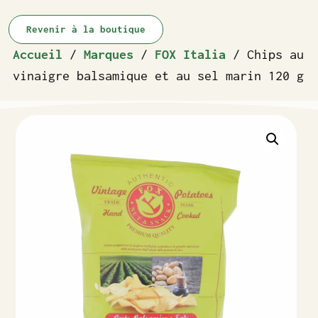
Revenir à la boutique
Accueil
/
Marques
/
FOX Italia
/ Chips au
vinaigre balsamique et au sel marin 120 g