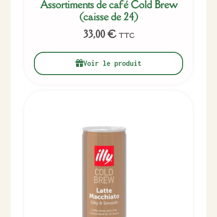
Assortiments de café Cold Brew
(caisse de 24)
33,00
€
TTC
Voir le produit