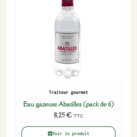
Traiteur gourmet
Eau gazeuse Abatilles (pack de 6)
8,25
€
TTC
Voir le produit