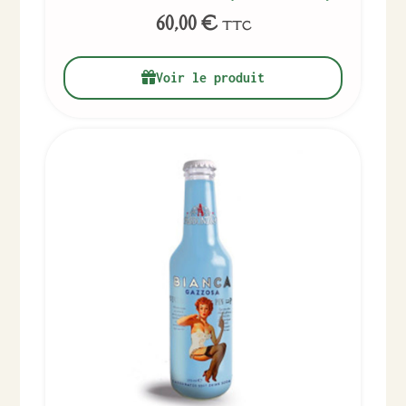
60,00
€
TTC
Voir le produit