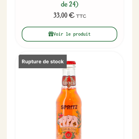
de 24)
33,00
€
TTC
Voir le produit
Rupture de stock