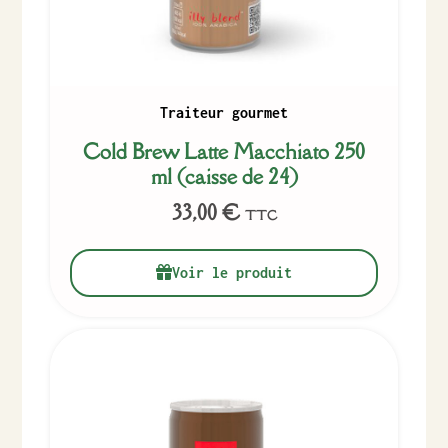
Traiteur gourmet
Cold Brew Latte Macchiato 250
ml (caisse de 24)
33,00
€
TTC
Voir le produit