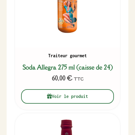
Traiteur gourmet
Soda Allegra 275 ml (caisse de 24)
60,00
€
TTC
Voir le produit