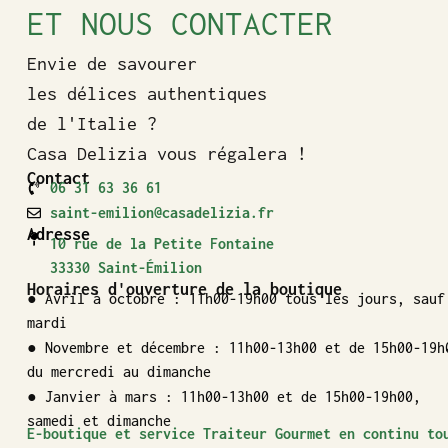
ET NOUS CONTACTER
Envie de savourer
les délices authentiques
de l'Italie ?
Casa Delizia vous régalera !
Contact
06 31 63 36 61
saint-emilion@casadelizia.fr
Adresse
10 rue de la Petite Fontaine
33330 Saint-Émilion
Horaires d'ouverture de la boutique
● Avril à octobre : 11h00-19h00 tous les jours, sauf
mardi
● Novembre et décembre : 11h00-13h00 et de 15h00-19h
du mercredi au dimanche
● Janvier à mars : 11h00-13h00 et de 15h00-19h00,
samedi et dimanche
E-boutique et service Traiteur Gourmet en continu to