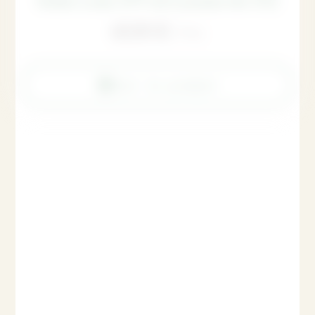
60,00
€
TTC
Voir le produit