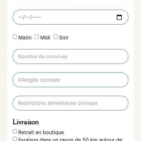
Matin
Midi
Soir
Livraison
Retrait en boutique
livraison dans un rayon de 50 km autour de