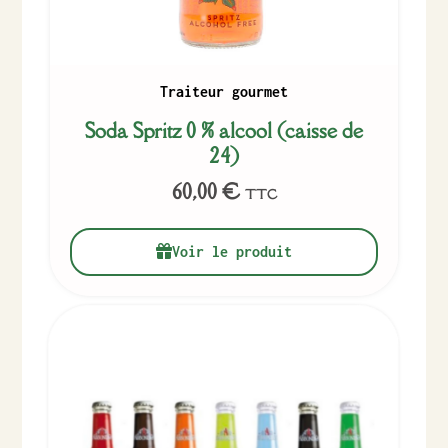
Traiteur gourmet
Soda Spritz 0 % alcool (caisse de
24)
60,00
€
TTC
Voir le produit