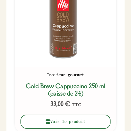
Traiteur gourmet
Cold Brew Cappuccino 250 ml
(caisse de 24)
33,00
€
TTC
Voir le produit